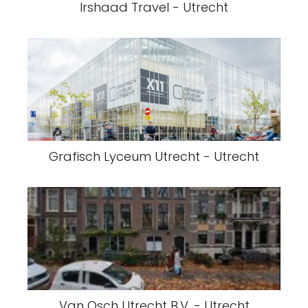
Irshaad Travel - Utrecht
Grafisch Lyceum Utrecht - Utrecht
Van Osch Utrecht B.V. - Utrecht