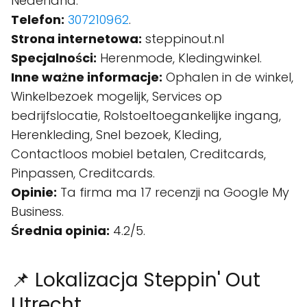
Nederland.
Telefon:
307210962
.
Strona internetowa:
steppinout.nl
Specjalności:
Herenmode, Kledingwinkel.
Inne ważne informacje:
Ophalen in de winkel,
Winkelbezoek mogelijk, Services op
bedrijfslocatie, Rolstoeltoegankelijke ingang,
Herenkleding, Snel bezoek, Kleding,
Contactloos mobiel betalen, Creditcards,
Pinpassen, Creditcards.
Opinie:
Ta firma ma 17 recenzji na Google My
Business.
Średnia opinia:
4.2/5.
📌 Lokalizacja Steppin' Out
Utrecht