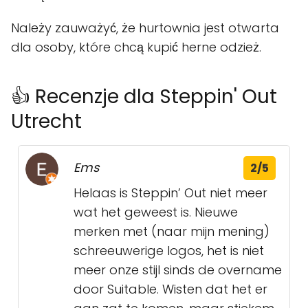
Należy zauważyć, że hurtownia jest otwarta
dla osoby, które chcą kupić herne odzież.
👍 Recenzje dla Steppin' Out
Utrecht
Ems
2/5
Helaas is Steppin’ Out niet meer
wat het geweest is. Nieuwe
merken met (naar mijn mening)
schreeuwerige logos, het is niet
meer onze stijl sinds de overname
door Suitable. Wisten dat het er