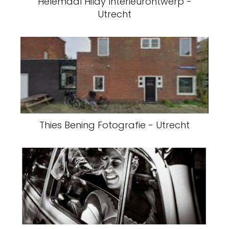
Helemaal Hildy Interieurontwerp -
Utrecht
Thies Bening Fotografie - Utrecht