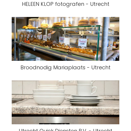
HELEEN KLOP fotografen - Utrecht
Broodnodig Mariaplaats - Utrecht
Utrecht Quick Diensten B.V. - Utrecht