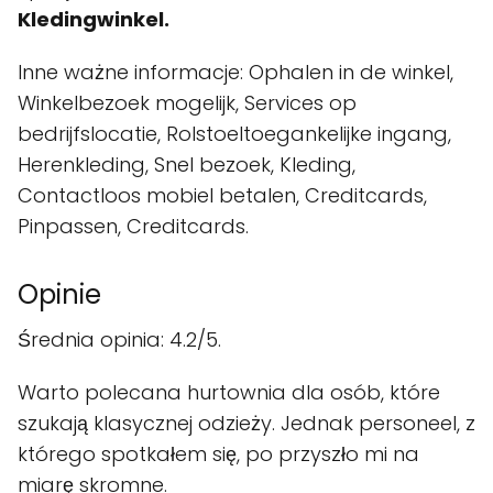
Kledingwinkel.
Inne ważne informacje: Ophalen in de winkel,
Winkelbezoek mogelijk, Services op
bedrijfslocatie, Rolstoeltoegankelijke ingang,
Herenkleding, Snel bezoek, Kleding,
Contactloos mobiel betalen, Creditcards,
Pinpassen, Creditcards.
Opinie
Średnia opinia: 4.2/5.
Warto polecana hurtownia dla osób, które
szukają klasycznej odzieży. Jednak personeel, z
którego spotkałem się, po przyszło mi na
miarę skromne.