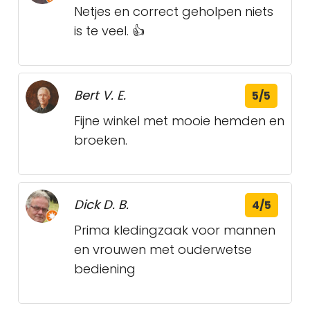
Netjes en correct geholpen niets
is te veel. 👍
Bert V. E.
5/5
Fijne winkel met mooie hemden en
broeken.
Dick D. B.
4/5
Prima kledingzaak voor mannen
en vrouwen met ouderwetse
bediening