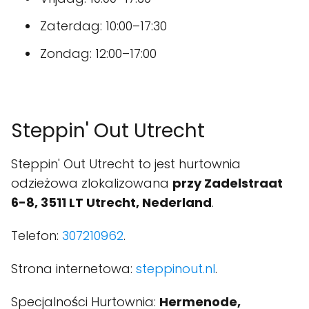
Zaterdag: 10:00–17:30
Zondag: 12:00–17:00
Steppin' Out Utrecht
Steppin' Out Utrecht to jest hurtownia
odzieżowa zlokalizowana
przy Zadelstraat
6-8, 3511 LT Utrecht, Nederland
.
Telefon:
307210962
.
Strona internetowa:
steppinout.nl
.
Specjalności Hurtownia:
Hermenode,