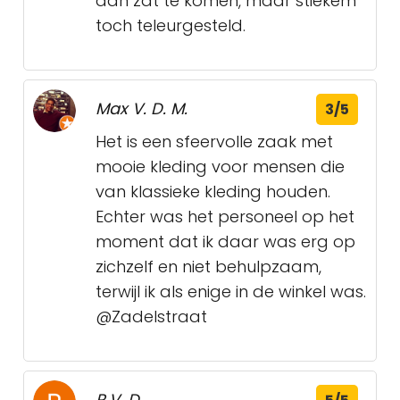
aan zat te komen, maar stiekem
toch teleurgesteld.
Max V. D. M.
3/5
Het is een sfeervolle zaak met
mooie kleding voor mensen die
van klassieke kleding houden.
Echter was het personeel op het
moment dat ik daar was erg op
zichzelf en niet behulpzaam,
terwijl ik als enige in de winkel was.
@Zadelstraat
P V. D.