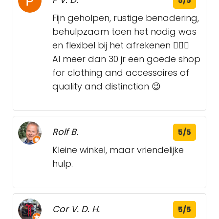
5/5
Fijn geholpen, rustige benadering,
behulpzaam toen het nodig was
en flexibel bij het afrekenen 👍🏻😁
Al meer dan 30 jr een goede shop
for clothing and accessoires of
quality and distinction 😉
Rolf B.
5/5
Kleine winkel, maar vriendelijke
hulp.
Cor V. D. H.
5/5