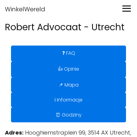
WinkelWereld
Robert Advocaat - Utrecht
❓ FAQ
👍 Opinie
📌 Mapa
ℹ️ Informacje
⏰ Godziny
Adres:
Hooghiemstraplein 99, 3514 AX Utrecht,