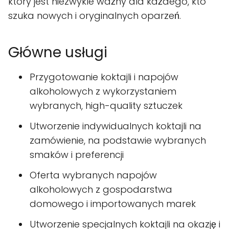
który jest niezwykle ważny dla każdego, kto
szuka nowych i oryginalnych oparzeń.
Główne usługi
Przygotowanie koktajli i napojów
alkoholowych z wykorzystaniem
wybranych, high-quality sztuczek
Utworzenie indywidualnych koktajli na
zamówienie, na podstawie wybranych
smaków i preferencji
Oferta wybranych napojów
alkoholowych z gospodarstwa
domowego i importowanych marek
Utworzenie specjalnych koktajli na okazję i