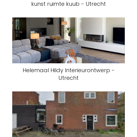
kunst ruimte kuub - Utrecht
Helemaal Hildy Interieurontwerp -
Utrecht