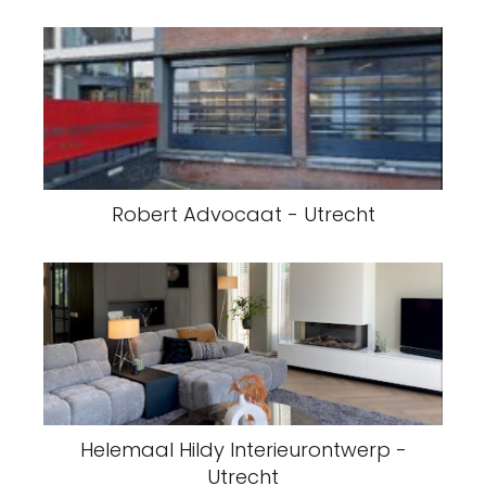
Robert Advocaat - Utrecht
Helemaal Hildy Interieurontwerp -
Utrecht