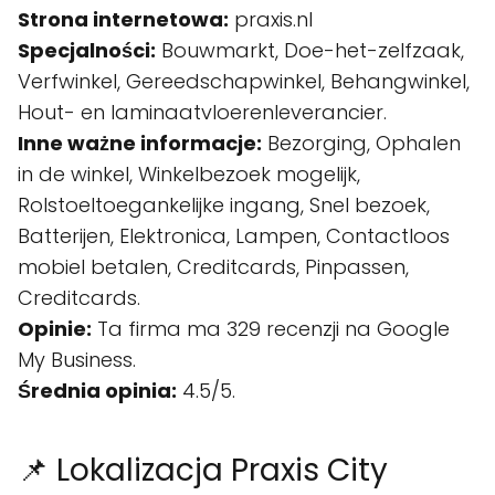
Strona internetowa:
praxis.nl
Specjalności:
Bouwmarkt, Doe-het-zelfzaak,
Verfwinkel, Gereedschapwinkel, Behangwinkel,
Hout- en laminaatvloerenleverancier.
Inne ważne informacje:
Bezorging, Ophalen
in de winkel, Winkelbezoek mogelijk,
Rolstoeltoegankelijke ingang, Snel bezoek,
Batterijen, Elektronica, Lampen, Contactloos
mobiel betalen, Creditcards, Pinpassen,
Creditcards.
Opinie:
Ta firma ma 329 recenzji na Google
My Business.
Średnia opinia:
4.5/5.
📌 Lokalizacja Praxis City