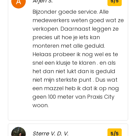
Arjen S.
5/5
Bijzonder goede service. Alle
medewerkers weten goed wat ze
verkopen. Daarnaast leggen ze
precies uit hoe je iets kan
monteren met alle geduld.
Helaas probeer ik nog wel es te
snel een klusje te klaren . en als
het dan niet lukt dan is geduld
niet mijn sterkste punt . Dus wat
een mazzel heb ik dat ik op nog
geen 100 meter van Praxis City
woon.
Sterre V. D. V.
5/5