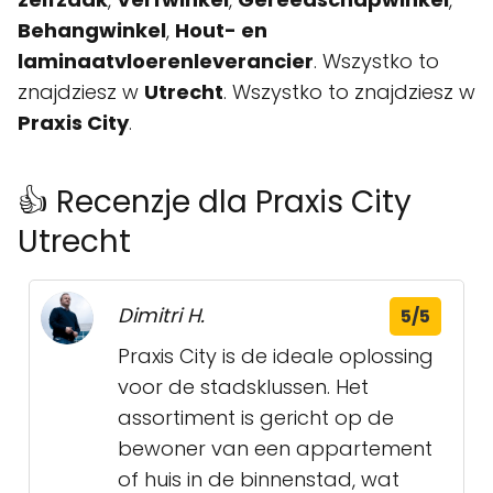
Behangwinkel
,
Hout- en
laminaatvloerenleverancier
. Wszystko to
znajdziesz w
Utrecht
. Wszystko to znajdziesz w
Praxis City
.
👍 Recenzje dla Praxis City
Utrecht
Dimitri H.
5/5
Praxis City is de ideale oplossing
voor de stadsklussen. Het
assortiment is gericht op de
bewoner van een appartement
of huis in de binnenstad, wat