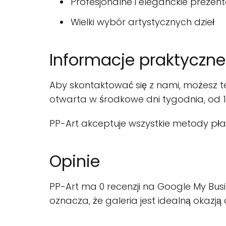
Profesjonalne i eleganckie prezent
Wielki wybór artystycznych dzieł
Informacje praktyczne
Aby skontaktować się z nami, możesz tel
otwarta w środkowe dni tygodnia, od 10
PP-Art akceptuje wszystkie metody płat
Opinie
PP-Art ma 0 recenzji na Google My Busi
oznacza, że galeria jest idealną okazj