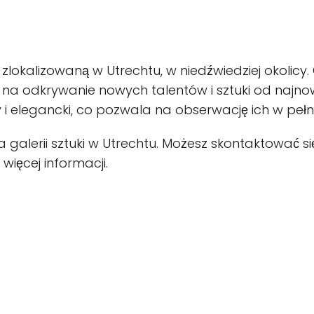
i zlokalizowaną w Utrechtu, w niedźwiedziej okolicy.
na odkrywanie nowych talentów i sztuki od najnow
 elegancki, co pozwala na obserwację ich w pełni
a galerii sztuki w Utrechtu. Możesz skontaktować się
więcej informacji.