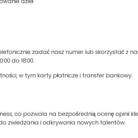
owanie dzieł
efonicznie zadać nasz numer lub skorzystać z nasze
:00 do 18:00.
ności, w tym karty płatnicze i transfer bankowy.
ness, co pozwala na bezpośrednią ocenę opinii klie
ą do zwiedzania i odkrywania nowych talentów.