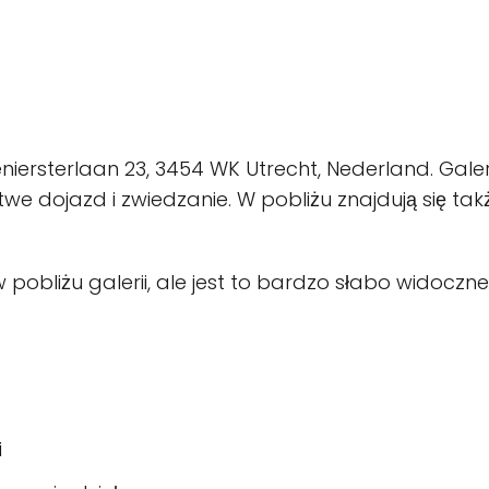
ersterlaan 23, 3454 WK Utrecht, Nederland. Galeri
twe dojazd i zwiedzanie. W pobliżu znajdują się takż
 pobliżu galerii, ale jest to bardzo słabo widoc
i