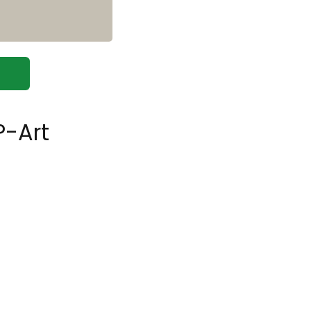
P-Art