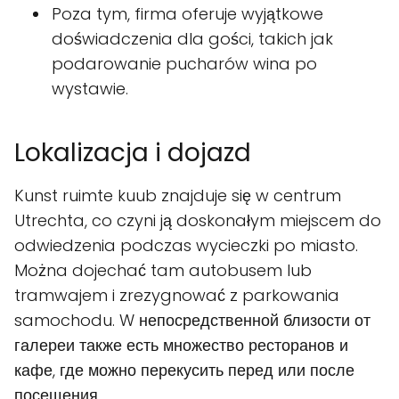
Poza tym, firma oferuje wyjątkowe
doświadczenia dla gości, takich jak
podarowanie pucharów wina po
wystawie.
Lokalizacja i dojazd
Kunst ruimte kuub znajduje się w centrum
Utrechta, co czyni ją doskonałym miejscem do
odwiedzenia podczas wycieczki po miasto.
Można dojechać tam autobusem lub
tramwajem i zrezygnować z parkowania
samochodu. W непосредственной близости от
галереи также есть множество ресторанов и
кафе, где можно перекусить перед или после
посещения.