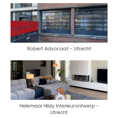
Robert Advocaat - Utrecht
Helemaal Hildy Interieurontwerp -
Utrecht