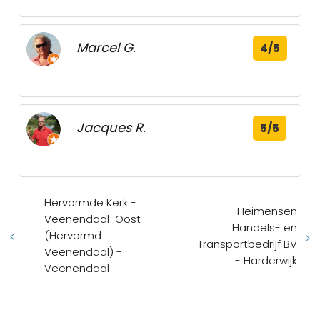
Marcel G.
4/5
Jacques R.
5/5
Hervormde Kerk -
Heimensen
Veenendaal-Oost
Handels- en
(Hervormd
Transportbedrijf BV
Veenendaal) -
- Harderwijk
Veenendaal