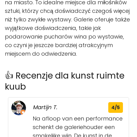
na miasto. To idealne miejsce dla miłośników
sztuki, którzy chcą doświadczyć czegoś więcej
niż tylko zwykłe wystawy. Galerie oferuje także
wyjątkowe doświadczenia, takie jak
podarowanie pucharów wina po wystawie,
co czyni je jeszcze bardziej atrakcyjnym
miejscem do odwiedzenia.
👍 Recenzje dla kunst ruimte
kuub
Martijn T.
4/5
Na afloop van een performance
schenkt de galeriehouder een
smakelijke wijn. De kunst in de