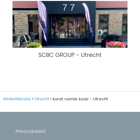
SCBC GROUP - Utrecht
WinkelWereld
Utrecht
kunst ruimte kuub - Utrecht
Privacybeleid