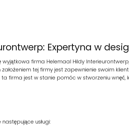
eurontwerp: Expertyna w desi
ę wyjątkowa firma Helemaal Hildy Interieurontwerp,
ałożeniem tej firmy jest zapewnienie swoim klien
ta firma jest w stanie pomóc w stworzeniu wnęć, kt
 następujące usługi: