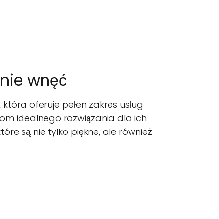
gnie wnęć
 która oferuje pełen zakres usług
tom idealnego rozwiązania dla ich
óre są nie tylko piękne, ale również