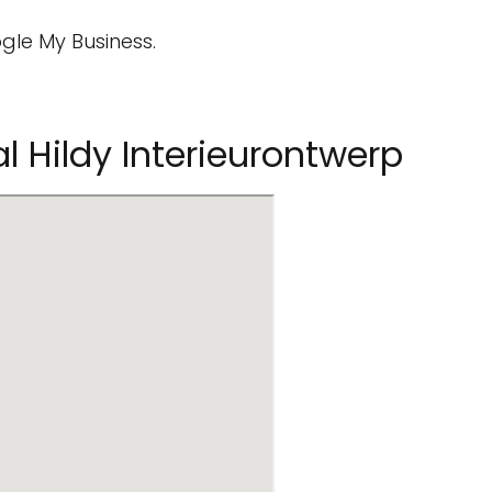
gle My Business.
l Hildy Interieurontwerp