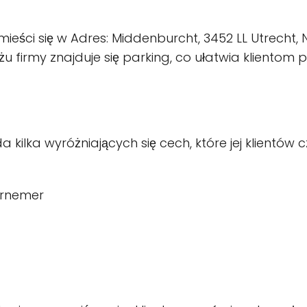
ieści się w Adres: Middenburcht, 3452 LL Utrecht, 
u firmy znajduje się parking, co ułatwia klientom p
 kilka wyróżniających się cech, które jej klientów
ernemer