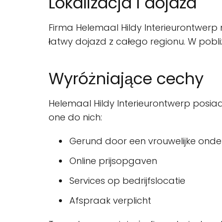
Lokalizacja i dojazd
Firma Helemaal Hildy Interieurontwerp m
łatwy dojazd z całego regionu. W pobliż
Wyróżniające cechy
Helemaal Hildy Interieurontwerp posiada
one do nich:
Gerund door een vrouwelijke ond
Online prijsopgaven
Services op bedrijfslocatie
Afspraak verplicht