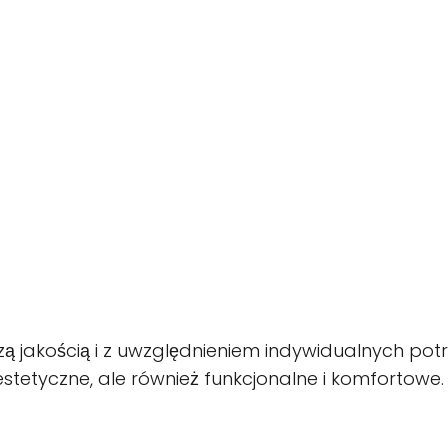
ą jakością i z uwzględnieniem indywidualnych potrz
estetyczne, ale również funkcjonalne i komfortowe.