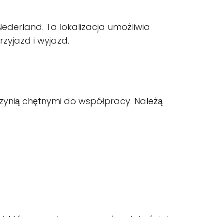
Nederland. Ta lokalizacja umożliwia
rzyjazd i wyjazd.
 czynią chętnymi do współpracy. Należą