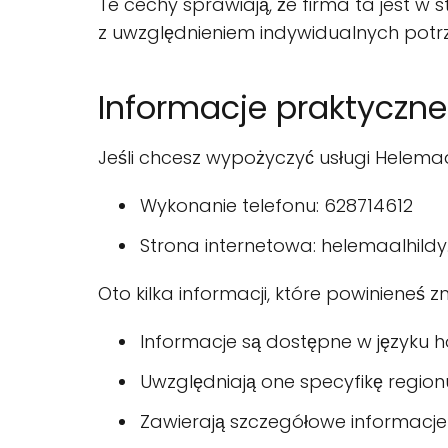
Te cechy sprawiają, że firma ta jest w 
z uwzględnieniem indywidualnych potr
Informacje praktyczne
Jeśli chcesz wypożyczyć usługi Helemaal
Wykonanie telefonu: 628714612
Strona internetowa: helemaalhildy.
Oto kilka informacji, które powinieneś 
Informacje są dostępne w języku 
Uwzględniają one specyfikę region
Zawierają szczegółowe informacje