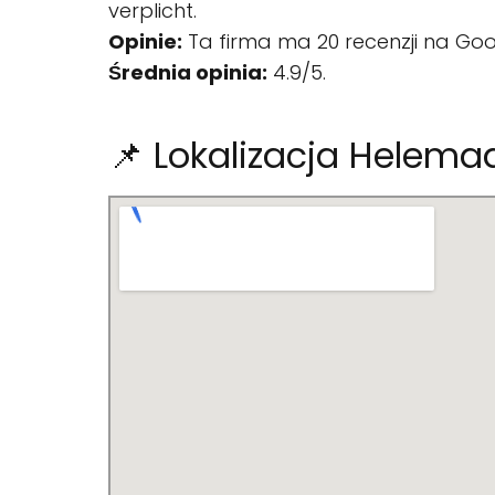
verplicht.
Opinie:
Ta firma ma 20 recenzji na Goo
Średnia opinia:
4.9/5.
📌 Lokalizacja Helemaa