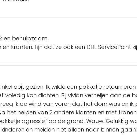
lijk en behulpzaam.
 en kranten. Fijn dat ze ook een DHL ServicePoint zij
nkel ooit gezien. Ik wilde een pakketje retournere
et voledig kon dichten. Bij vivian verheijen aan de
 kreeg ik de wind van voren dat het dom was en 
Na het helpen van 2 andere klanten en met tranen
pakketje agressief op de grond. Wauw. Gelukkig wa
 kinderen en meiden niet alleen naar binnen gaan.