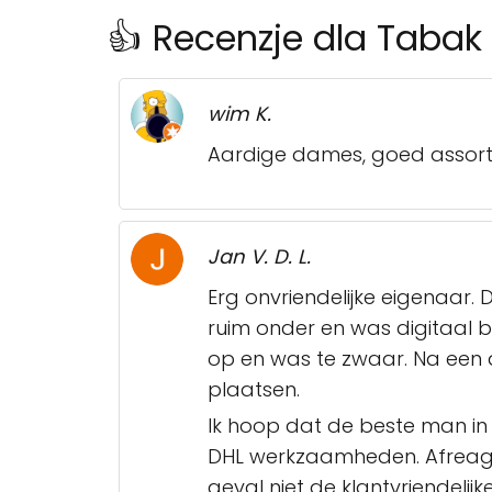
👍 Recenzje dla Tabak
wim K.
Aardige dames, goed assortim
Jan V. D. L.
Erg onvriendelijke eigenaar. D
ruim onder en was digitaal b
op en was te zwaar. Na een a
plaatsen.
Ik hoop dat de beste man in
DHL werkzaamheden. Afreage
geval niet de klantvriendelijke