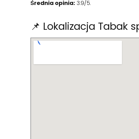
Średnia opinia:
3.9/5.
📌 Lokalizacja Tabak s