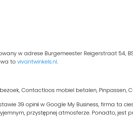
zowany w adrese Burgemeester Reigerstraat 54, BS
towa to
vivantwinkels.nl
.
 bezoek, Contactloos mobiel betalen, Pinpassen, C
wie 39 opinii w Google My Business, firma ta cieszy
jemnym, przystępnej atmosferze. Ponadto, jest pu