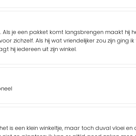
ls je een pakket komt langsbrengen maakt hij het
or zichzelf. Als hij wat vriendelijker zou zijn ging 
 hij iedereen uit zijn winkel.
oneel
 is een klein winkeltje, maar toch duval vloei en a