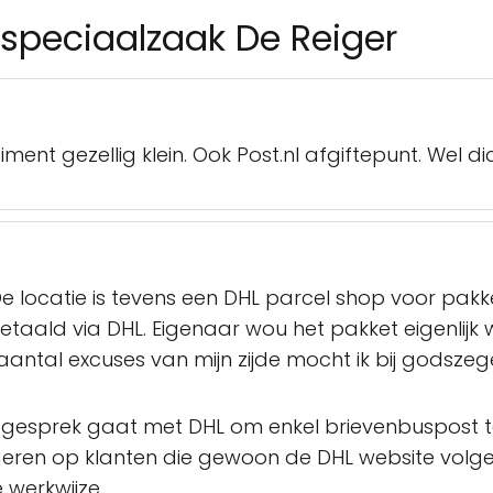
 speciaalzaak De Reiger
ent gezellig klein. Ook Post.nl afgiftepunt. Wel 
e locatie is tevens een DHL parcel shop voor pakket
etaald via DHL. Eigenaar wou het pakket eigenlijk
antal excuses van mijn zijde mocht ik bij godszeg
 gesprek gaat met DHL om enkel brievenbuspost t
ren op klanten die gewoon de DHL website volgen
 werkwijze..