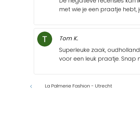
De negatieve recensies kan ik
met wie je een praatje hebt, 
Tom K.
Superleuke zaak, oudhollandsch
voor een leuk praatje. Snap
La Palmerie Fashion - Utrecht