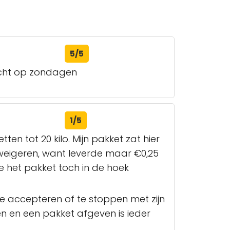
5/5
dicht op zondagen
1/5
ten tot 20 kilo. Mijn pakket zat hier
 weigeren, want leverde maar €0,25
e het pakket toch in de hoek
e accepteren of te stoppen met zijn
 en een pakket afgeven is ieder