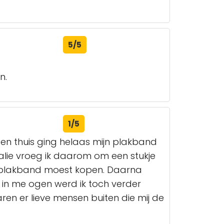
5/5
n.
1/5
n en thuis ging helaas mijn plakband
 balie vroeg ik daarom om een stukje
ik plakband moest kopen. Daarna
 in me ogen werd ik toch verder
ren er lieve mensen buiten die mij de