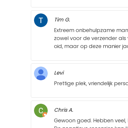
Tim G.
Extreem onbehulpzame man. A
zowel voor de verzender als vo
oid, maar op deze manier jaagt
Levi
Prettige plek, vriendelijk pers
Chris A.
Gewoon goed. Hebben veel, het