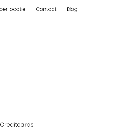
er locatie
Contact
Blog
 Creditcards.