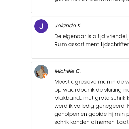
Jolanda K.
De eigenaar is altijd vriende
Ruim assortiment tijdschriften
Michèle C.
Meest agresieve man in de wi
op waardoor ik de sluiting ni
plakband.. met grote schrik
werd ik volledig genegeerd. 
geholpen en gooide hij mijn 
schrik konden afnemen. Laat