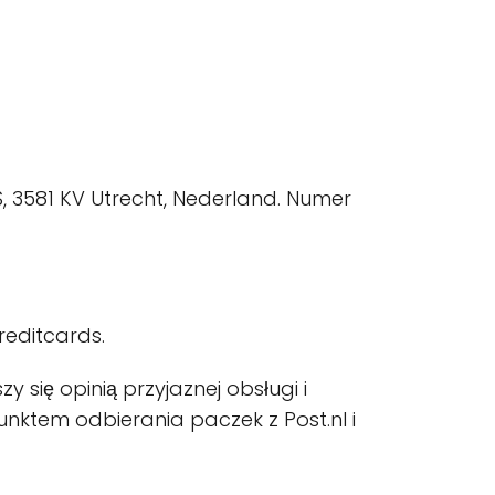
, 3581 KV Utrecht, Nederland. Numer
reditcards.
 się opinią przyjaznej obsługi i
nktem odbierania paczek z Post.nl i