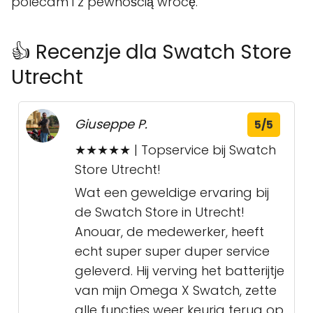
polecam i z pewnością wrócę."
👍 Recenzje dla Swatch Store
Utrecht
Giuseppe P.
5/5
★★★★★ | Topservice bij Swatch
Store Utrecht!
Wat een geweldige ervaring bij
de Swatch Store in Utrecht!
Anouar, de medewerker, heeft
echt super super duper service
geleverd. Hij verving het batterijtje
van mijn Omega X Swatch, zette
alle functies weer keurig terug op