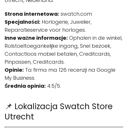
Utrecht, Nederland.
Strona internetowa:
swatch.com
Specjalności:
Horlogerie, Juwelier,
Reparatieservice voor horloges.
Inne ważne informacje:
Ophalen in de winkel,
Rolstoeltoegankelijke ingang, Snel bezoek,
Contactloos mobiel betalen, Creditcards,
Pinpassen, Creditcards.
Opinie:
Ta firma ma 126 recenzji na Google
My Business.
Średnia opinia:
4.5/5.
📌 Lokalizacja Swatch Store
Utrecht