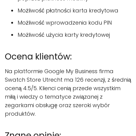
Możliwość płatności karta kredytowa
Możliwość wprowadzenia kodu PIN
Możliwość użycia karty kredytowej
Ocena klientów:
Na platformie Google My Business firma
Swatch Store Utrecht ma 126 recenzji, z średnią
oceną 4.5/5. Klienci cenią przede wszystkim
miłą i wiedzy o tematyce związanej z
zegarkami obsługę oraz szeroki wybór
produktów.
Znane opinie: