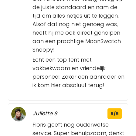
de juiste standaard en nam de
tijd om alles netjes uit te leggen.
Alsof dat nog niet genoeg was,
heeft hij me ook direct geholpen
aan een prachtige MoonSwatch
Snoopy!
Echt een top tent met
vakbekwaam en vriendelijk
personeel. Zeker een aanrader en
ik kom hier absoluut terug!
Juliette S.
5/5
Floris geeft nog ouderwetse
service. Super behulpzaam, denkt