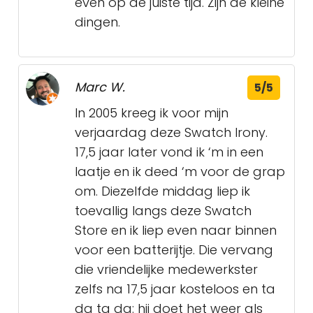
even op de juiste tijd. Zijn de kleine
dingen.
Marc W.
5/5
In 2005 kreeg ik voor mijn
verjaardag deze Swatch Irony.
17,5 jaar later vond ik ‘m in een
laatje en ik deed ‘m voor de grap
om. Diezelfde middag liep ik
toevallig langs deze Swatch
Store en ik liep even naar binnen
voor een batterijtje. Die vervang
die vriendelijke medewerkster
zelfs na 17,5 jaar kosteloos en ta
da ta da: hij doet het weer als