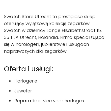
Swatch Store Utrecht to prestigioso sklep
oferujący wyjątkową kolekcję zegarków
Swatch w dzielnicy Lange Elisabethstraat 15,
3511 JA Utrecht, Holandia. Firma specjalizująca
się w horologerii, jubilerstwie i usługach
naprawczych dla zegarków.
Oferta i usługi:
Horlogerie
Juwelier
Reparatieservice voor horloges