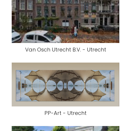
Van Osch Utrecht B.V. - Utrecht
PP-Art - Utrecht