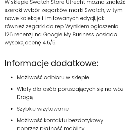
W sklepie Swatch Store Utrecht można znaleźć
szeroki wybór zegarków marki Swatch, w tym
nowe kolekcje i limitowanych edycji, jak
również zegarki do rep Wynikiem ogłoszenia
126 recenzji na Google My Business posiada
wysoką ocenę 4.5/5.
Informacje dodatkowe:
Możliwość odbioru w sklepie
Wloty dla osób poruszających się na wóz
Drogą
Szybkie wizytowanie
Możliwość kontaktu bezdotykowy
poprzez płatność mobilny