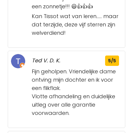
een zonnetje!!! 😃👍👍👍
Kan Tissot wat van leren…… maar
dat terzijde, deze vijf sterren zijn
welverdiend!
Ted V. D. K.
5/5
Fijn geholpen. Vriendelijke dame
ontving mijn dochter en ik voor
een flikflak.
Vlotte afhandeling en duidelijke
uitleg over alle garantie
voorwaarden.