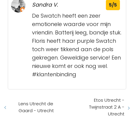
Sandra V.
5/5
De Swatch heeft een zeer
emotionele waarde voor mijn
vriendin. Batterij leeg, bandje stuk.
Floris heeft haar purple Swatch
toch weer tikkend aan de pols
gekregen. Geweldige service! Een
nieuwe komt er ook nog wel.
#klantenbinding
Etos Utrecht -
Lens Utrecht de
Twijnstraat 2 A -
Gaard - Utrecht
Utrecht