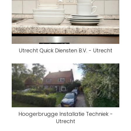
Utrecht Quick Diensten B.V. - Utrecht
Hoogerbrugge Installatie Techniek -
Utrecht