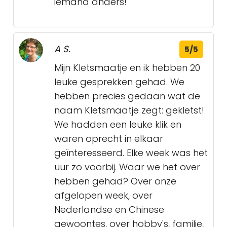
iemand anders!
A S.
5/5
Mijn Kletsmaatje en ik hebben 20
leuke gesprekken gehad. We
hebben precies gedaan wat de
naam Kletsmaatje zegt: gekletst!
We hadden een leuke klik en
waren oprecht in elkaar
geïnteresseerd. Elke week was het
uur zo voorbij. Waar we het over
hebben gehad? Over onze
afgelopen week, over
Nederlandse en Chinese
gewoontes, over hobby's, familie,