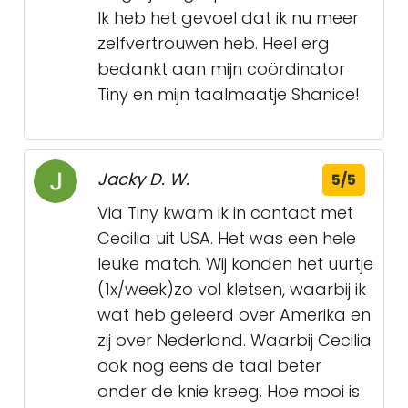
Ik heb het gevoel dat ik nu meer
zelfvertrouwen heb. Heel erg
bedankt aan mijn coördinator
Tiny en mijn taalmaatje Shanice!
Jacky D. W.
5/5
Via Tiny kwam ik in contact met
Cecilia uit USA. Het was een hele
leuke match. Wij konden het uurtje
(1x/week)zo vol kletsen, waarbij ik
wat heb geleerd over Amerika en
zij over Nederland. Waarbij Cecilia
ook nog eens de taal beter
onder de knie kreeg. Hoe mooi is