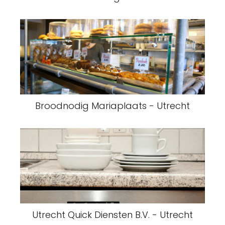
Broodnodig Mariaplaats - Utrecht
Utrecht Quick Diensten B.V. - Utrecht