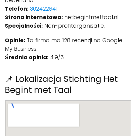
Nederland.
Telefon:
302422841
.
Strona internetowa:
hetbegintmettaal.nl
Specjalności:
Non-profitorganisatie.
Opinie:
Ta firma ma 128 recenzji na Google
My Business.
Średnia opinia:
4.9/5.
📌 Lokalizacja Stichting Het
Begint met Taal