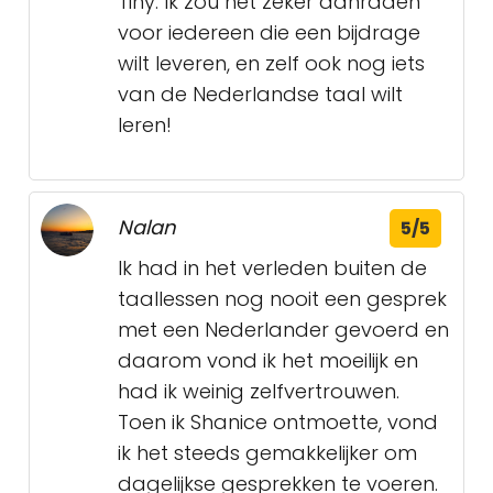
Tiny. Ik zou het zeker aanraden
voor iedereen die een bijdrage
wilt leveren, en zelf ook nog iets
van de Nederlandse taal wilt
leren!
Nalan
5/5
Ik had in het verleden buiten de
taallessen nog nooit een gesprek
met een Nederlander gevoerd en
daarom vond ik het moeilijk en
had ik weinig zelfvertrouwen.
Toen ik Shanice ontmoette, vond
ik het steeds gemakkelijker om
dagelijkse gesprekken te voeren.