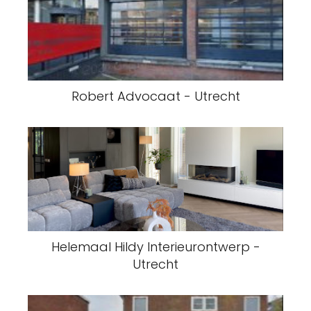
Robert Advocaat - Utrecht
Helemaal Hildy Interieurontwerp -
Utrecht