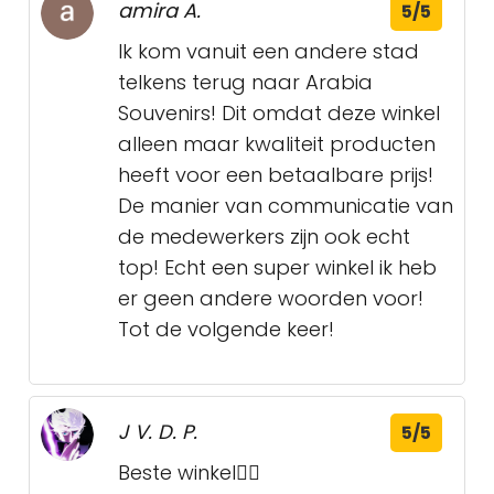
amira A.
5/5
Ik kom vanuit een andere stad
telkens terug naar Arabia
Souvenirs! Dit omdat deze winkel
alleen maar kwaliteit producten
heeft voor een betaalbare prijs!
De manier van communicatie van
de medewerkers zijn ook echt
top! Echt een super winkel ik heb
er geen andere woorden voor!
Tot de volgende keer!
J V. D. P.
5/5
Beste winkel👍🏽