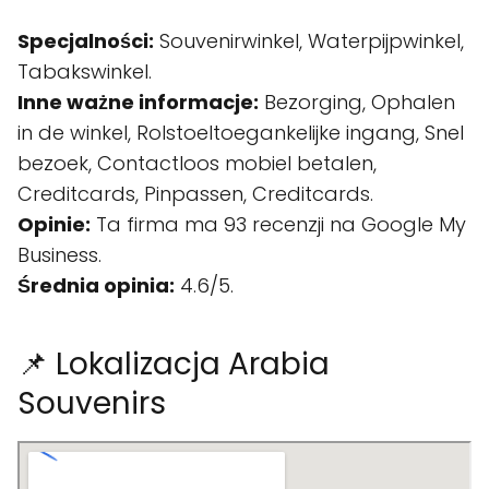
Specjalności:
Souvenirwinkel, Waterpijpwinkel,
Tabakswinkel.
Inne ważne informacje:
Bezorging, Ophalen
in de winkel, Rolstoeltoegankelijke ingang, Snel
bezoek, Contactloos mobiel betalen,
Creditcards, Pinpassen, Creditcards.
Opinie:
Ta firma ma 93 recenzji na Google My
Business.
Średnia opinia:
4.6/5.
📌 Lokalizacja Arabia
Souvenirs