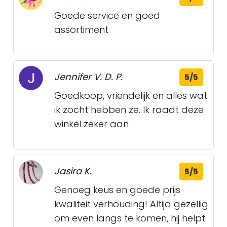
Goede service en goed
assortiment
Jennifer V. D. P.
5/5
Goedkoop, vriendelijk en alles wat
ik zocht hebben ze. Ik raadt deze
winkel zeker aan
Jasira K.
5/5
Genoeg keus en goede prijs
kwaliteit verhouding! Altijd gezellig
om even langs te komen, hij helpt