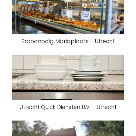
Broodnodig Mariaplaats - Utrecht
Utrecht Quick Diensten B.V. - Utrecht