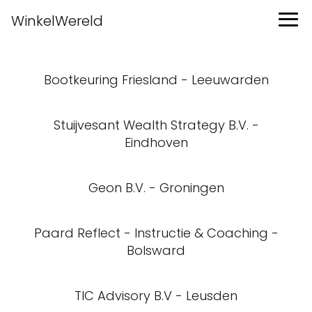
WinkelWereld
Bootkeuring Friesland - Leeuwarden
Stuijvesant Wealth Strategy B.V. -
Eindhoven
Geon B.V. - Groningen
Paard Reflect - Instructie & Coaching -
Bolsward
TIC Advisory B.V - Leusden