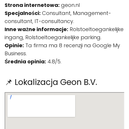
Strona internetowa:
geon.nl
Specjalności:
Consultant, Management-
consultant, IT-consultancy.
Inne ważne informacje:
Rolstoeltoegankelijke
ingang, Rolstoeltoegankelijke parking.
Opinie:
Ta firma ma 8 recenzji na Google My
Business.
Średnia opinia:
4.8/5.
📌 Lokalizacja Geon B.V.