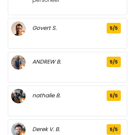
Govert S.
5/5
ANDREW B.
5/5
nathalie B.
5/5
Derek V. B.
5/5