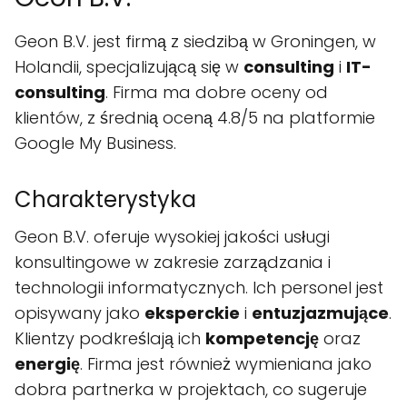
Geon B.V. jest firmą z siedzibą w Groningen, w
Holandii, specjalizującą się w
consulting
i
IT-
consulting
. Firma ma dobre oceny od
klientów, z średnią oceną 4.8/5 na platformie
Google My Business.
Charakterystyka
Geon B.V. oferuje wysokiej jakości usługi
konsultingowe w zakresie zarządzania i
technologii informatycznych. Ich personel jest
opisywany jako
eksperckie
i
entuzjazmujące
.
Klientzy podkreślają ich
kompetencję
oraz
energię
. Firma jest również wymieniana jako
dobra partnerka w projektach, co sugeruje