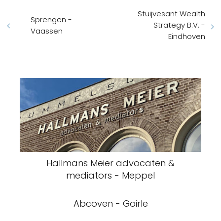
Stuijvesant Wealth
Sprengen -
Strategy B.V. -
Vaassen
Eindhoven
Hallmans Meier advocaten &
mediators - Meppel
Abcoven - Goirle