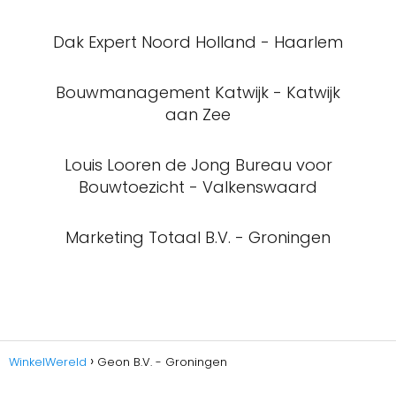
Dak Expert Noord Holland - Haarlem
Bouwmanagement Katwijk - Katwijk
aan Zee
Louis Looren de Jong Bureau voor
Bouwtoezicht - Valkenswaard
Marketing Totaal B.V. - Groningen
WinkelWereld
Geon B.V. - Groningen