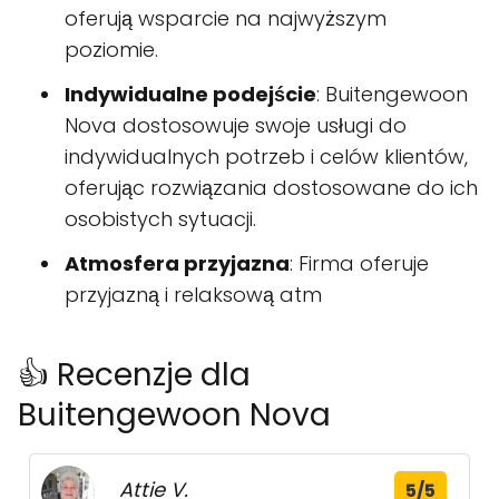
oferują wsparcie na najwyższym
poziomie.
Indywidualne podejście
: Buitengewoon
Nova dostosowuje swoje usługi do
indywidualnych potrzeb i celów klientów,
oferując rozwiązania dostosowane do ich
osobistych sytuacji.
Atmosfera przyjazna
: Firma oferuje
przyjazną i relaksową atm
👍 Recenzje dla
Buitengewoon Nova
Attie V.
5/5