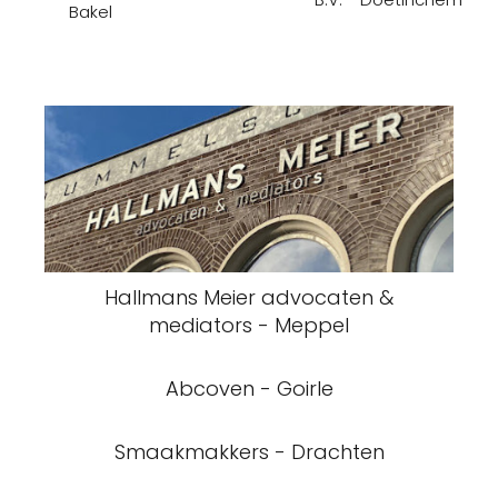
Bakel
Hallmans Meier advocaten &
mediators - Meppel
Abcoven - Goirle
Smaakmakkers - Drachten