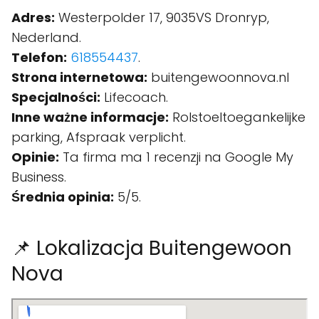
Adres:
Westerpolder 17, 9035VS Dronryp,
Nederland.
Telefon:
618554437
.
Strona internetowa:
buitengewoonnova.nl
Specjalności:
Lifecoach.
Inne ważne informacje:
Rolstoeltoegankelijke
parking, Afspraak verplicht.
Opinie:
Ta firma ma 1 recenzji na Google My
Business.
Średnia opinia:
5/5.
📌 Lokalizacja Buitengewoon
Nova