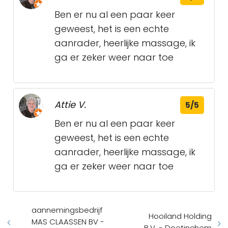
Ben er nu al een paar keer
geweest, het is een echte
aanrader, heerlijke massage, ik
ga er zeker weer naar toe
Attie V.
5/5
Ben er nu al een paar keer
geweest, het is een echte
aanrader, heerlijke massage, ik
ga er zeker weer naar toe
aannemingsbedrijf
Hooiland Holding
MAS CLAASSEN BV -
B.V. - Doetinchem