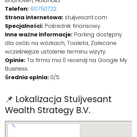
Eindhoven, Holandia.
Telefon:
611750722
.
Strona internetowa:
stuijvesant.com
Specjalności:
Pośrednik finansowy.
Inne ważne informacje:
Parking dostępny
dla osób na wózkach, Toaleta, Zalecane
wcześniejsze ustalenie terminu wizyty.
Opinie:
Ta firma ma 0 recenzji na Google My
Business.
Średnia opinia:
0/5.
📌 Lokalizacja Stuijvesant
Wealth Strategy B.V.