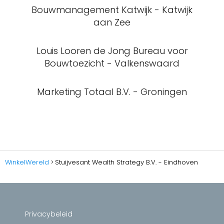
Bouwmanagement Katwijk - Katwijk
aan Zee
Louis Looren de Jong Bureau voor
Bouwtoezicht - Valkenswaard
Marketing Totaal B.V. - Groningen
WinkelWereld
Stuijvesant Wealth Strategy B.V. - Eindhoven
Privacybeleid