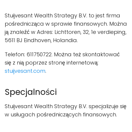
Stuijvesant Wealth Strategy B.V. to jest firma
pośrednicząca w sprawie finansowych. Można
ją znaleźć w Adres: Lichttoren, 32, 1e verdieping,
5611 BJ Eindhoven, Holandia.
Telefon: 611750722. Można też skontaktować
się z nią poprzez stronę internetową:
stuijvesant.com
.
Specjalności
Stuijvesant Wealth Strategy B.V. specjalizuje się
w usługach pośredniczących finansowych.