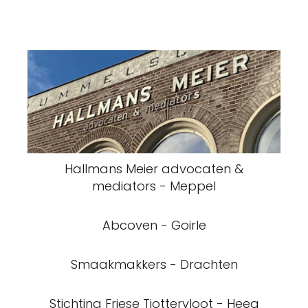
Hallmans Meier advocaten &
mediators - Meppel
Abcoven - Goirle
Smaakmakkers - Drachten
Stichting Friese Tjottervloot - Heeg