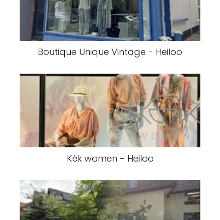
Boutique Unique Vintage - Heiloo
Kèk women - Heiloo