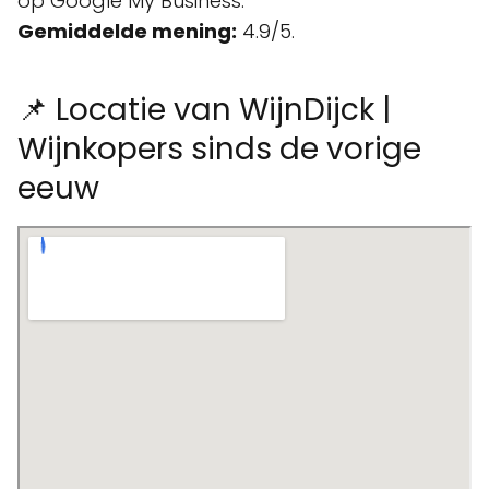
op Google My Business.
Gemiddelde mening:
4.9/5.
📌 Locatie van WijnDijck |
Wijnkopers sinds de vorige
eeuw