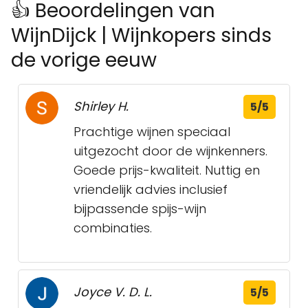
👍 Beoordelingen van
WijnDijck | Wijnkopers sinds
de vorige eeuw
Shirley H.
5/5
Prachtige wijnen speciaal
uitgezocht door de wijnkenners.
Goede prijs-kwaliteit. Nuttig en
vriendelijk advies inclusief
bijpassende spijs-wijn
combinaties.
Joyce V. D. L.
5/5