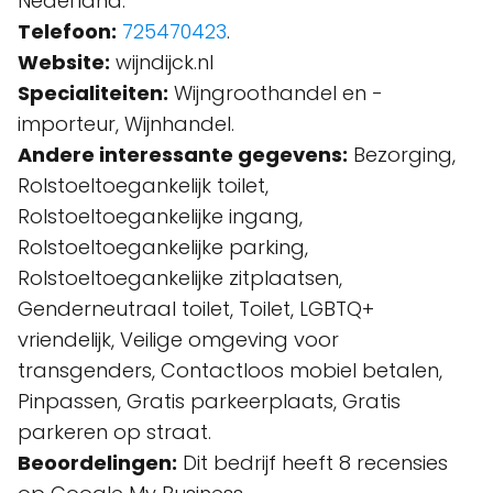
Nederland.
Telefoon:
725470423
.
Website:
wijndijck.nl
Specialiteiten:
Wijngroothandel en -
importeur, Wijnhandel.
Andere interessante gegevens:
Bezorging,
Rolstoeltoegankelijk toilet,
Rolstoeltoegankelijke ingang,
Rolstoeltoegankelijke parking,
Rolstoeltoegankelijke zitplaatsen,
Genderneutraal toilet, Toilet, LGBTQ+
vriendelijk, Veilige omgeving voor
transgenders, Contactloos mobiel betalen,
Pinpassen, Gratis parkeerplaats, Gratis
parkeren op straat.
Beoordelingen:
Dit bedrijf heeft 8 recensies