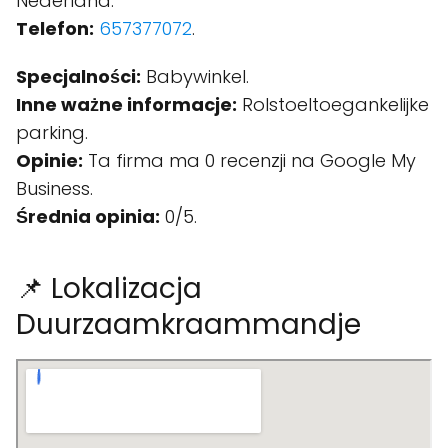
Nederland.
Telefon:
657377072
.
Specjalności:
Babywinkel.
Inne ważne informacje:
Rolstoeltoegankelijke
parking.
Opinie:
Ta firma ma 0 recenzji na Google My
Business.
Średnia opinia:
0/5.
📌 Lokalizacja
Duurzaamkraammandje