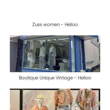
Zuss women - Heiloo
Boutique Unique Vintage - Heiloo