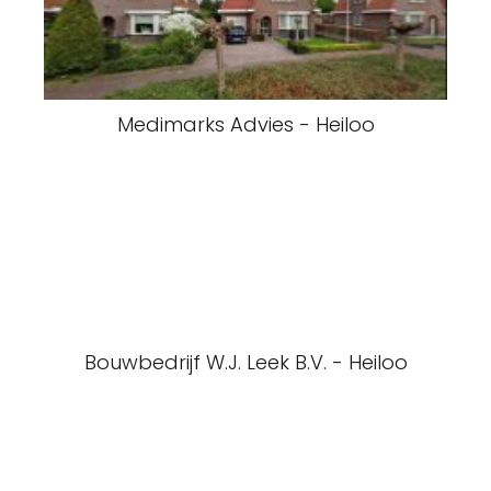
Medimarks Advies - Heiloo
Bouwbedrijf W.J. Leek B.V. - Heiloo