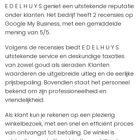
E D E L H U Y S geniet een uitstekende reputatie
onder klanten. Het bedrijf heeft 2 recensies op
Google My Business, met een gemiddelde
mening van 5/5.
Volgens de recensies biedt E D E L H U Y S
uitstekende service en deskundige taxaties
van zowel goud als sieraden. Klanten
waarderen de uitgebreide uitleg en de eerlijke
prijsbepaling. Bovendien staat het personeel
bekend om zijn professioneelheid en
vriendelijkheid.
Als klant kun je rekenen op een plezierig
winkelbezoek, met een snel en efficiënt proces
van ontvangst tot betaling. De winkel is