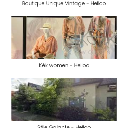
Boutique Unique Vintage - Heiloo
Kèk women - Heiloo
Stile Galante - Heiloo