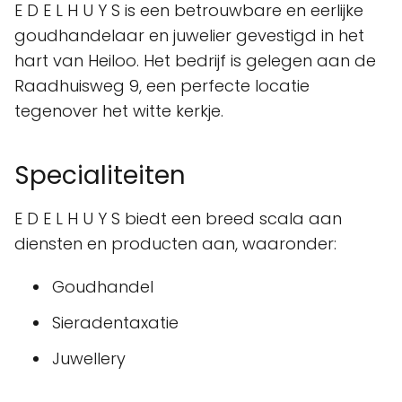
E D E L H U Y S is een betrouwbare en eerlijke
goudhandelaar en juwelier gevestigd in het
hart van Heiloo. Het bedrijf is gelegen aan de
Raadhuisweg 9, een perfecte locatie
tegenover het witte kerkje.
Specialiteiten
E D E L H U Y S biedt een breed scala aan
diensten en producten aan, waaronder:
Goudhandel
Sieradentaxatie
Juwellery