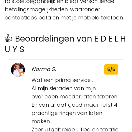
rolstoeltoegankelijk en biedt verschillende
betalingsmogelijkheden, waaronder
contactloos betalen met je mobiele telefoon.
👍 Beoordelingen van E D E L H
U Y S
Norma S.
5/5
Wat een prima service .
Al mijn sieraden van mijn
overleden moeder laten taxeren .
En van al dat goud maar liefst 4
prachtige ringen van laten
maken .
Zeer uitgebreide uitleg en taxatie