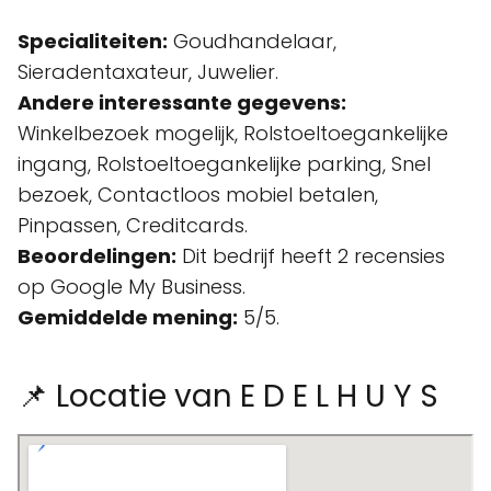
Specialiteiten:
Goudhandelaar,
Sieradentaxateur, Juwelier.
Andere interessante gegevens:
Winkelbezoek mogelijk, Rolstoeltoegankelijke
ingang, Rolstoeltoegankelijke parking, Snel
bezoek, Contactloos mobiel betalen,
Pinpassen, Creditcards.
Beoordelingen:
Dit bedrijf heeft 2 recensies
op Google My Business.
Gemiddelde mening:
5/5.
📌 Locatie van E D E L H U Y S