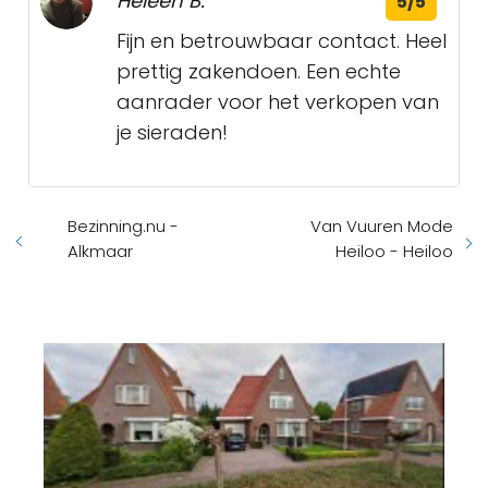
Heleen B.
5/5
Fijn en betrouwbaar contact. Heel
prettig zakendoen. Een echte
aanrader voor het verkopen van
je sieraden!
Bezinning.nu -
Van Vuuren Mode
Alkmaar
Heiloo - Heiloo