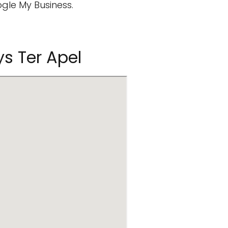
gle My Business.
ys Ter Apel