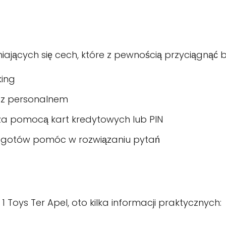
niających się cech, które z pewnością przyciągnąć b
king
i z personalnem
za pomocą kart kredytowych lub PIN
t gotów pomóc w rozwiązaniu pytań
 1 Toys Ter Apel, oto kilka informacji praktycznych: