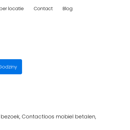
er locatie
Contact
Blog
Godziny
l bezoek, Contactloos mobiel betalen,