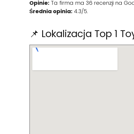
Opinie:
Ta firma ma 36 recenzji na Goo
Średnia opinia:
4.3/5.
📌 Lokalizacja Top 1 To