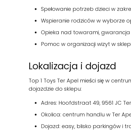
Spełowanie potrzeb dzieci w zakr
Wspieranie rodziców w wyborze op
Opieka nad towarami, gwarancja i
Pomoc w organizacji wizyt w sklep
Lokalizacja i dojazd
Top 1 Toys Ter Apel mieści się w centru
dojazdzie do sklepu:
Adres: Hoofdstraat 49, 9561 JC Te
Okolica: centrum handlu w Ter Apel,
Dojazd: easy, blisko parkingów i 