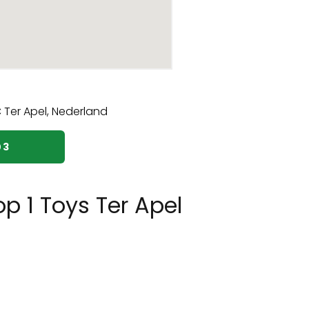
03
p 1 Toys Ter Apel