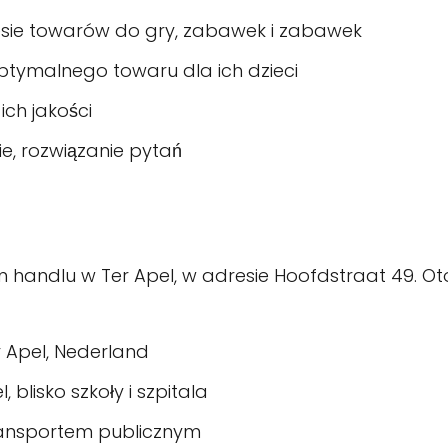
esie towarów do gry, zabawek i zabawek
tymalnego towaru dla ich dzieci
ch jakości
ie, rozwiązanie pytań
m handlu w Ter Apel, w adresie Hoofdstraat 49. Oto
r Apel, Nederland
 blisko szkoły i szpitala
transportem publicznym