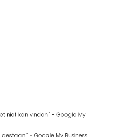
het niet kan vinden." - Google My
rd gestaan." - Google My Business