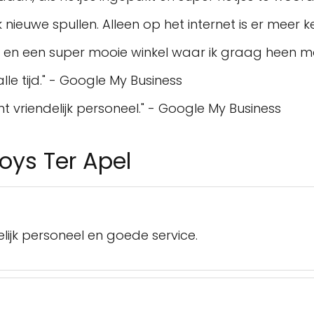
k nieuwe spullen. Alleen op het internet is er meer 
lijk en een super mooie winkel waar ik graag heen 
e tijd." - Google My Business
t vriendelijk personeel." - Google My Business
Toys Ter Apel
lijk personeel en goede service.