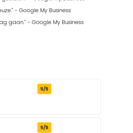
keuze." - Google My Business
mag gaan." - Google My Business
5/5
5/5