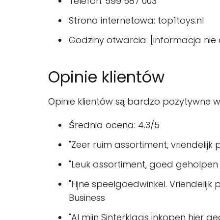
Telefon: 599 587 003
Strona internetowa: top1toys.nl
Godziny otwarcia: [informacja nie
Opinie klientów
Opinie klientów są bardzo pozytywne w s
Średnia ocena: 4.3/5
"Zeer ruim assortiment, vriendelijk
"Leuk assortiment, goed geholpen 
"Fijne speelgoedwinkel. Vriendelijk
Business
"Al mijn Sinterklaas inkopen hier 