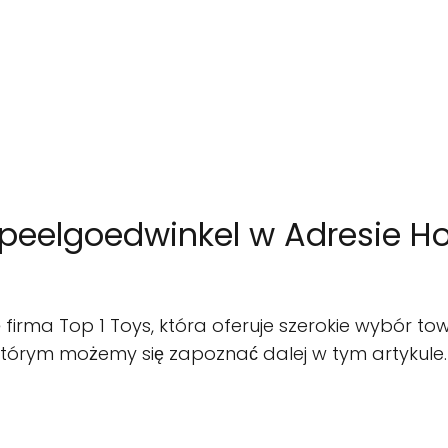
 Speelgoedwinkel w Adresie Ho
 firma Top 1 Toys, która oferuje szerokie wybór t
 którym możemy się zapoznać dalej w tym artykule.