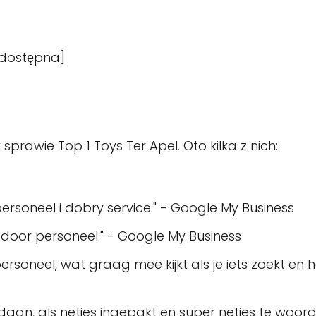
 dostępna]
prawie Top 1 Toys Ter Apel. Oto kilka z nich:
 personeel i dobry service." - Google My Business
door personeel." - Google My Business
 personeel, wat graag mee kijkt als je iets zoekt en 
gedaan, als netjes ingepakt en super netjes te woo