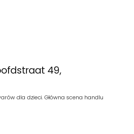
ofdstraat 49,
owarów dla dzieci. Główna scena handlu