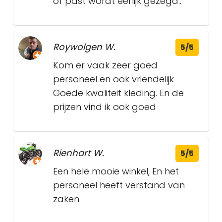
of past wordt eerlijk gezegd..
Roywolgen W.
5/5
Kom er vaak zeer goed
personeel en ook vriendelijk
Goede kwaliteit kleding. En de
prijzen vind ik ook goed
Rienhart W.
5/5
Een hele mooie winkel, En het
personeel heeft verstand van
zaken.