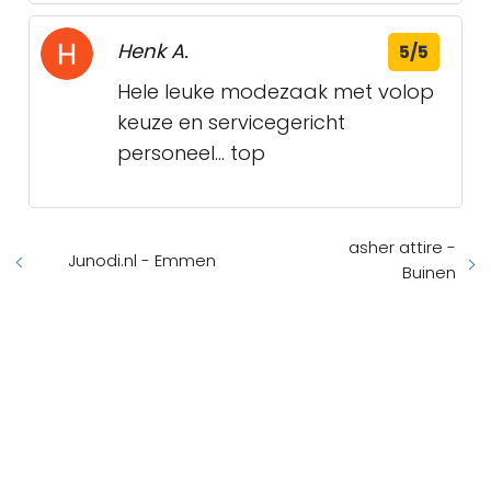
Henk A.
5/5
Hele leuke modezaak met volop
keuze en servicegericht
personeel... top
asher attire -
Junodi.nl - Emmen
Buinen