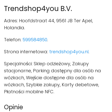
Trendshop4you B.V.
Adres: Hoofdstraat 44, 9561 JB Ter Apel,
Holandia.
Telefon:
599584850
.
Strona internetowa:
trendshop4you.nl
.
Specjalności: Sklep odzieżowy, Zakupy
stacjonarne, Parking dostępny dla osób na
wózkach, Wejście dostępne dla osób na
wózkach, Szybkie zakupy, Karty debetowe,
Płatności mobilne NFC.
Opinie