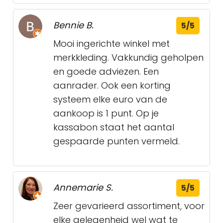
Bennie B.
5/5
Mooi ingerichte winkel met
merkkleding. Vakkundig geholpen
en goede adviezen. Een
aanrader. Ook een korting
systeem elke euro van de
aankoop is 1 punt. Op je
kassabon staat het aantal
gespaarde punten vermeld.
Annemarie S.
5/5
Zeer gevarieerd assortiment, voor
elke gelegenheid wel wat te