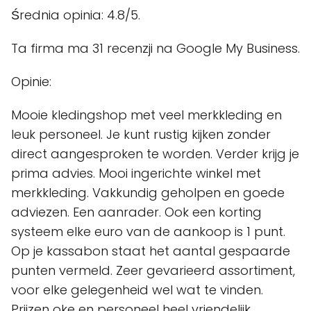
Średnia opinia: 4.8/5.
Ta firma ma 31 recenzji na Google My Business.
Opinie:
Mooie kledingshop met veel merkkleding en
leuk personeel. Je kunt rustig kijken zonder
direct aangesproken te worden. Verder krijg je
prima advies. Mooi ingerichte winkel met
merkkleding. Vakkundig geholpen en goede
adviezen. Een aanrader. Ook een korting
systeem elke euro van de aankoop is 1 punt.
Op je kassabon staat het aantal gespaarde
punten vermeld. Zeer gevarieerd assortiment,
voor elke gelegenheid wel wat te vinden.
Prijzen oke en personeel heel vriendelijk.