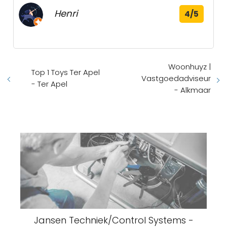
Henri
4/5
Woonhuyz |
Top 1 Toys Ter Apel
Vastgoedadviseur
- Ter Apel
- Alkmaar
Jansen Techniek/Control Systems -