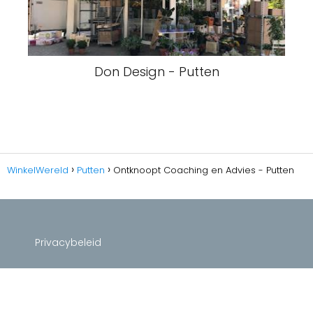
Don Design - Putten
WinkelWereld
Putten
Ontknoopt Coaching en Advies - Putten
Privacybeleid