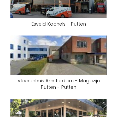
Esveld Kachels - Putten
Vloerenhuis Amsterdam - Magazijn
Putten - Putten