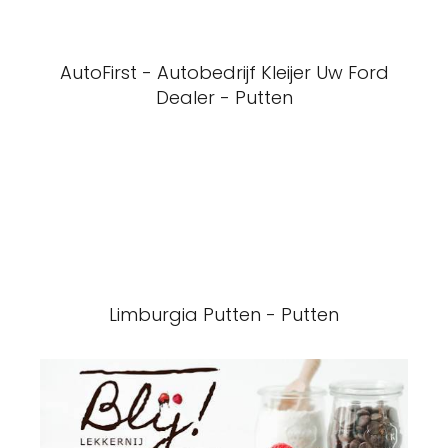
AutoFirst - Autobedrijf Kleijer Uw Ford
Dealer - Putten
Limburgia Putten - Putten