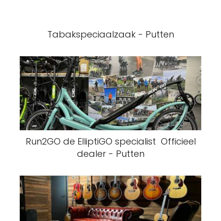
Tabakspeciaalzaak - Putten
Run2GO de ElliptiGO specialist ️ Officieel
dealer - Putten