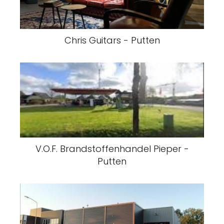
Chris Guitars - Putten
V.O.F. Brandstoffenhandel Pieper -
Putten