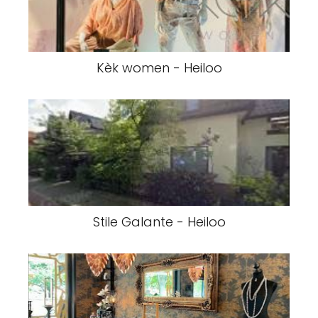
Kèk women - Heiloo
Stile Galante - Heiloo