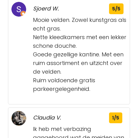
Sjoerd W.
5/5
Mooie velden. Zowel kunstgras als
echt gras.
Nette kleedkamers met een lekker
schone douche.
Goede gezellige kantine. Met een
ruim assortiment en uitzicht over
de velden.
Ruim voldoende gratis
parkeergelegenheid.
Claudia V.
1/5
Ik heb met verbazing
aangehoord wat de meiden van