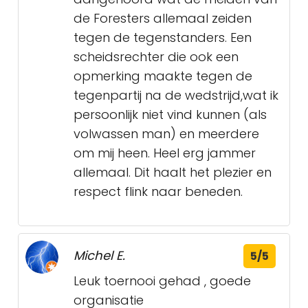
de Foresters allemaal zeiden
tegen de tegenstanders. Een
scheidsrechter die ook een
opmerking maakte tegen de
tegenpartij na de wedstrijd,wat ik
persoonlijk niet vind kunnen (als
volwassen man) en meerdere
om mij heen. Heel erg jammer
allemaal. Dit haalt het plezier en
respect flink naar beneden.
Michel E.
5/5
Leuk toernooi gehad , goede
organisatie