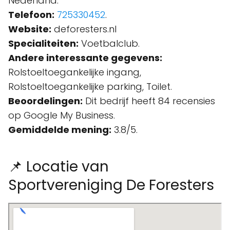
Nederland.
Telefoon:
725330452
.
Website:
deforesters.nl
Specialiteiten:
Voetbalclub.
Andere interessante gegevens:
Rolstoeltoegankelijke ingang,
Rolstoeltoegankelijke parking, Toilet.
Beoordelingen:
Dit bedrijf heeft 84 recensies
op Google My Business.
Gemiddelde mening:
3.8/5.
📌 Locatie van
Sportvereniging De Foresters