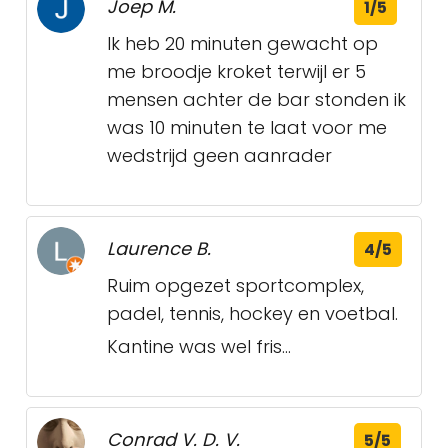
Joep M.
1/5
Ik heb 20 minuten gewacht op
me broodje kroket terwijl er 5
mensen achter de bar stonden ik
was 10 minuten te laat voor me
wedstrijd geen aanrader
Laurence B.
4/5
Ruim opgezet sportcomplex,
padel, tennis, hockey en voetbal.
Kantine was wel fris...
Conrad V. D. V.
5/5