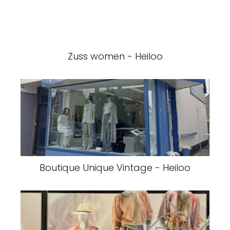
Zuss women - Heiloo
Boutique Unique Vintage - Heiloo