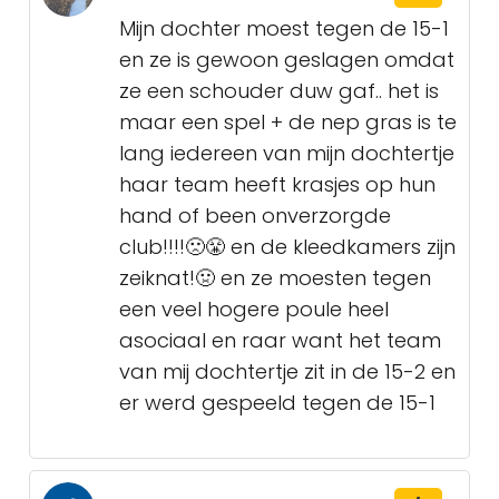
Mijn dochter moest tegen de 15-1
en ze is gewoon geslagen omdat
ze een schouder duw gaf.. het is
maar een spel + de nep gras is te
lang iedereen van mijn dochtertje
haar team heeft krasjes op hun
hand of been onverzorgde
club!!!!🙁😤 en de kleedkamers zijn
zeiknat!🤢 en ze moesten tegen
een veel hogere poule heel
asociaal en raar want het team
van mij dochtertje zit in de 15-2 en
er werd gespeeld tegen de 15-1