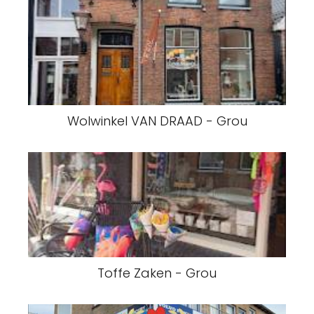
Wolwinkel VAN DRAAD - Grou
Toffe Zaken - Grou