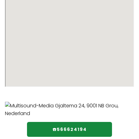
☎️566624194