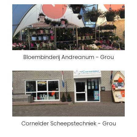
Bloembinderij Andreanum - Grou
Cornelder Scheepstechniek - Grou