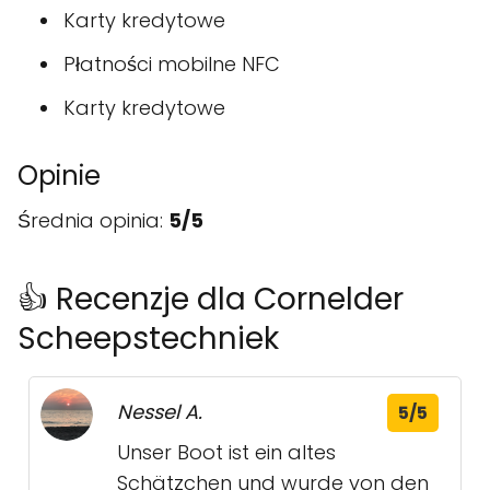
Karty kredytowe
Płatności mobilne NFC
Karty kredytowe
Opinie
Średnia opinia:
5/5
👍 Recenzje dla Cornelder
Scheepstechniek
Nessel A.
5/5
Unser Boot ist ein altes
Schätzchen und wurde von den