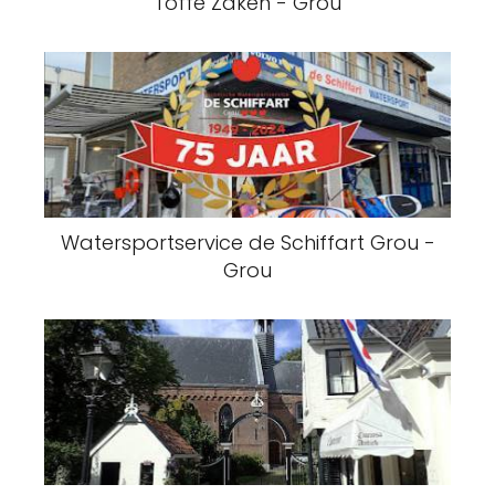
Toffe Zaken - Grou
Watersportservice de Schiffart Grou -
Grou