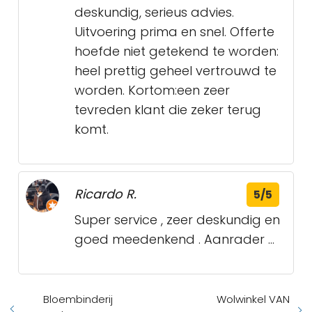
deskundig, serieus advies.
Uitvoering prima en snel. Offerte
hoefde niet getekend te worden:
heel prettig geheel vertrouwd te
worden. Kortom:een zeer
tevreden klant die zeker terug
komt.
Ricardo R.
5/5
Super service , zeer deskundig en
goed meedenkend . Aanrader ...
Bloembinderij
Wolwinkel VAN