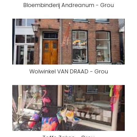
Bloembinderij Andreanum - Grou
Wolwinkel VAN DRAAD - Grou