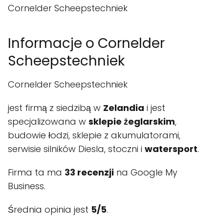
Cornelder Scheepstechniek
Informacje o Cornelder
Scheepstechniek
Cornelder Scheepstechniek
jest firmą z siedzibą w
Zelandia
i jest
specjalizowana w
sklepie żeglarskim
,
budowie łodzi, sklepie z akumulatorami,
serwisie silników Diesla, stoczni i
watersport
.
Firma ta ma
33 recenzji
na Google My
Business.
Średnia opinia jest
5/5
.