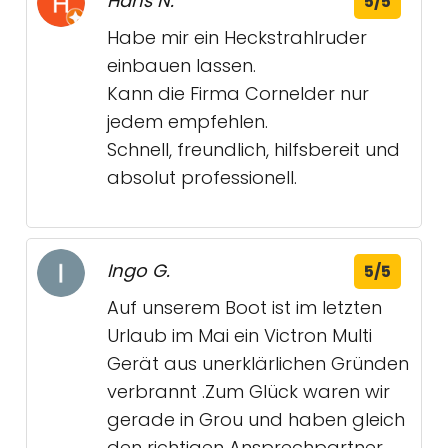
Hans N.
5/5
Habe mir ein Heckstrahlruder
einbauen lassen.
Kann die Firma Cornelder nur
jedem empfehlen.
Schnell, freundlich, hilfsbereit und
absolut professionell.
Ingo G.
5/5
Auf unserem Boot ist im letzten
Urlaub im Mai ein Victron Multi
Gerät aus unerklärlichen Gründen
verbrannt .Zum Glück waren wir
gerade in Grou und haben gleich
den richtigen Ansprechpartner