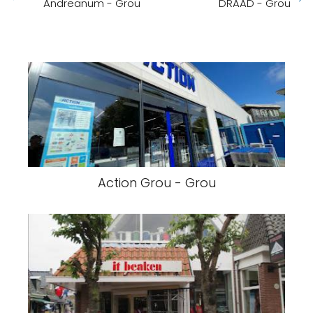
Andreanum - Grou
DRAAD - Grou
Action Grou - Grou