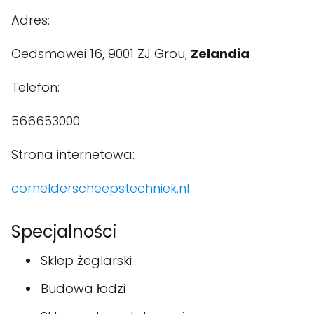
Adres:
Oedsmawei 16, 9001 ZJ Grou,
Zelandia
Telefon:
566653000
Strona internetowa:
cornelderscheepstechniek.nl
Specjalności
Sklep żeglarski
Budowa łodzi