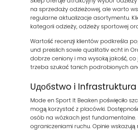
Sklep oferuje atrakcyjny wybór odzieży
na sprzedaży odzieżowej, ale warto w
regularne aktualizacje asortymentu. K
kategorii odzieży, odzieży sportowej or
Wartość recenzji klientów podkreśla po
und preislich sowie qualitativ echt in 
dobrze ceniony i ma wysoką jakość, co
trzeba szukać tanich podrobionych anal
Uдобstwo i Infrastruktura
Mode en Sport It Beaken poświęciło sz
mogą korzystać z placówki. Dostępność
osób na wózkach jest fundamentalne. 
ograniczeniami ruchu. Opinie wskazują n