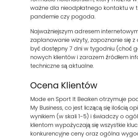
ważne dla nieodpłatnego kontaktu w t
pandemie czy pogoda.
Najważniejszym adresem internetowym 
zaplanowanie wizyty, zapoznanie się z 
być dostępny 7 dni w tygodniu (choć go
nowych klientów i zarazem źródłem info
techniczne są aktualne.
Ocena Klientów
Mode en Sport It Beaken otrzymuje poch
My Business, co jest liczącą się ilością
wynikiem (w skali 1-5) i świadczy o ogó
klientom wypożyczają się wszystkie klu
konkurencyjne ceny oraz ogólna wyg