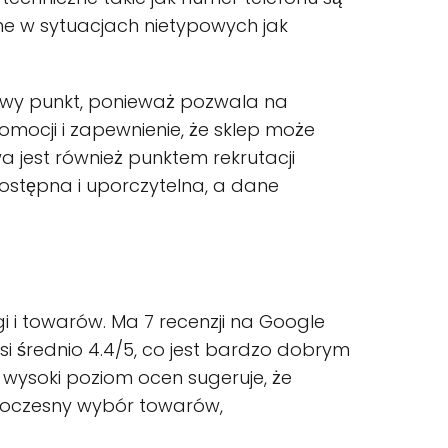
e w sytuacjach nietypowych jak
czowy punkt, ponieważ pozwala na
omocji i zapewnienie, że sklep może
a jest również punktem rekrutacji
dostępna i uporczytelna, a dane
i i towarów. Ma 7 recenzji na Google
nosi średnio 4.4/5, co jest bardzo dobrym
k wysoki poziom ocen sugeruje, że
nowoczesny wybór towarów,