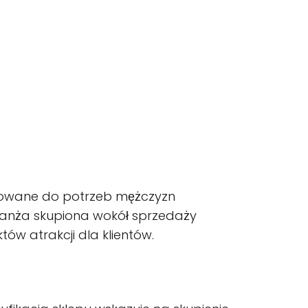
asowane do potrzeb mężczyzn
ranża skupiona wokół sprzedaży
ów atrakcji dla klientów.