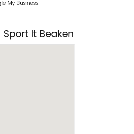
le My Business.
 Sport It Beaken