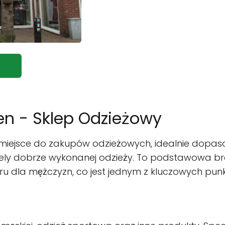
en - Sklep Odzieżowy
e miejsce do zakupów odzieżowych, idealnie dop
ively dobrze wykonanej odzieży. To podstawowa b
 dla mężczyzn, co jest jednym z kluczowych punkt