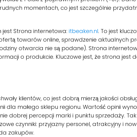
rudnych momentach, co jest szczególnie przydatn
jest Strona internetowa:
itbeaken.nl
. To jest klu
ofertą towarów online, sprawdzenie aktualnych pr
dziny otwarcia nie są podane). Strona internetow
rmacji o produkcie. Kluczowe jest, że strona jest 
wały klientów, co jest dobrą mierzą jakości obsług
 opinii dla małego sklepu regionu. Wartość opinii wy
lnie dobrej percepcji marki i punktu sprzedaży. Ta
czowe czynniki: przyjazny personel, atrakcyjny i 
oda zakupów.