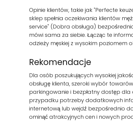
Opinie klientów, takie jak "Perfecte k
sklep spełnia oczekiwania klientów mę
service" (Dobra obsługa) bezpośrednio
mówi sama za siebie. Łącząc te inform
odzieży męskiej z wysokim poziomem ob
Rekomendacje
Dla osób poszukujących wysokiej jakoś
obsługę klienta, szeroki wybór towa
parkingowanie i bezpłatny dostęp dla
przypadku potrzeby dodatkowych informa
internetową lub wejdź bezpośrednio do
ominąć atrakcyjnych cen i nowych pro