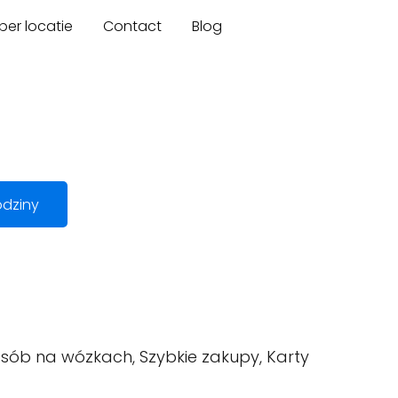
er locatie
Contact
Blog
dziny
sób na wózkach, Szybkie zakupy, Karty