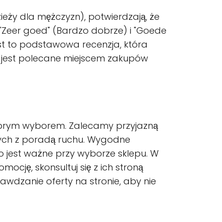
ieży dla mężczyzn), potwierdzają, że
 "Zeer goed" (Bardzo dobrze) i "Goede
est to podstawowa recenzja, która
en jest polecane miejscem zakupów
 dobrym wyborem. Zalecamy przyjazną
nych z poradą ruchu. Wygodne
 jest ważne przy wyborze sklepu. W
cję, skonsultuj się z ich stroną
wdzanie oferty na stronie, aby nie