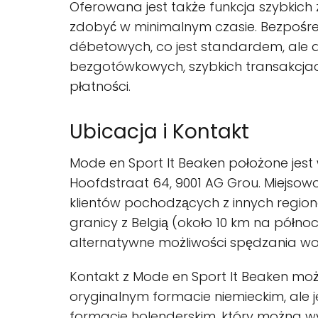
Oferowana jest także funkcja szybkich
zdobyć w minimalnym czasie. Bezpośre
débetowych, co jest standardem, ale d
bezgotówkowych, szybkich transakcja
płatności.
Ubicacja i Kontakt
Mode en Sport It Beaken położone jest
Hoofdstraat 64, 9001 AG Grou. Miejsow
klientów pochodzących z innych region
granicy z Belgią (około 10 km na półno
alternatywne możliwości spędzania wol
Kontakt z Mode en Sport It Beaken mo
oryginalnym formacie niemieckim, ale 
formacie holenderskim, który można wy