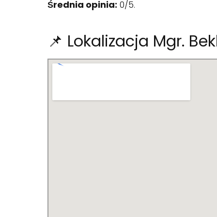
Średnia opinia:
0/5.
📌 Lokalizacja Mgr. Be