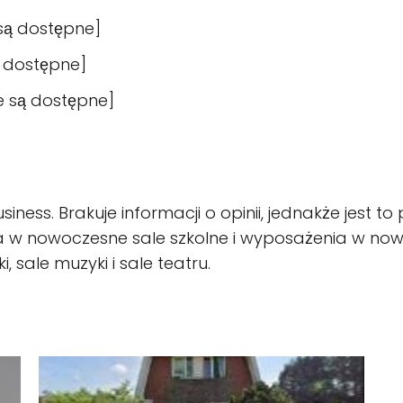
 są dostępne]
ą dostępne]
ie są dostępne]
ness. Brakuje informacji o opinii, jednakże jest to
w nowoczesne sale szkolne i wyposażenia w nowocz
, sale muzyki i sale teatru.