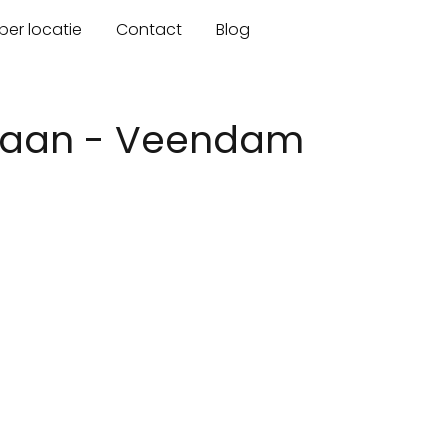
er locatie
Contact
Blog
rdlaan - Veendam