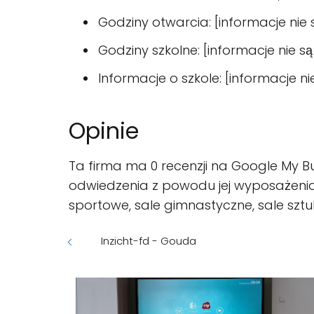
Godziny otwarcia: [informacje nie
Godziny szkolne: [informacje nie s
Informacje o szkole: [informacje n
Opinie
Ta firma ma 0 recenzji na Google My Busi
odwiedzenia z powodu jej wyposażenia 
sportowe, sale gimnastyczne, sale sztuki
Inzicht-fd - Gouda