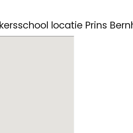
kkersschool locatie Prins Ber