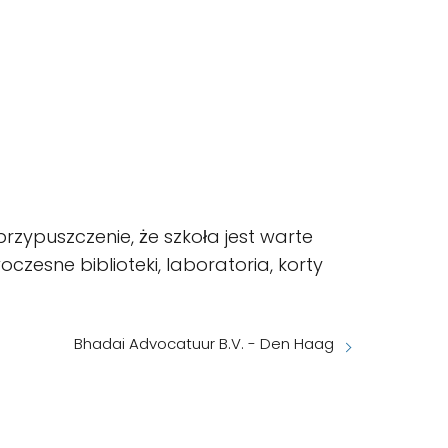
 przypuszczenie, że szkoła jest warte
esne biblioteki, laboratoria, korty
Bhadai Advocatuur B.V. - Den Haag