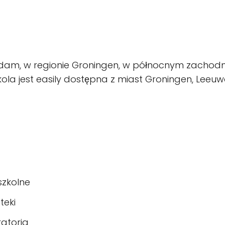
dam, w regionie Groningen, w północnym zachodniej 
la jest easily dostępna z miast Groningen, Leeuw
zkolne
teki
atoria