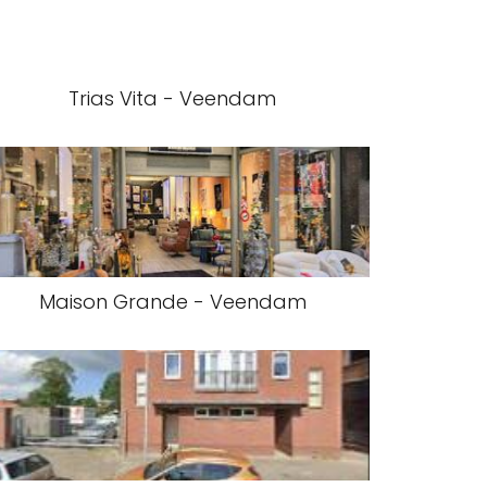
Trias Vita - Veendam
Maison Grande - Veendam