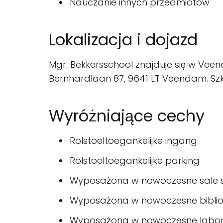
Nauczanie innych przedmiotów
Lokalizacja i dojazd
Mgr. Bekkersschool znajduje się w Veen
Bernhardlaan 87, 9641 LT Veendam. Szko
Wyróżniające cechy
Rolstoeltoegankelijke ingang
Rolstoeltoegankelijke parking
Wyposażona w nowoczesne sale s
Wyposażona w nowoczesne biblio
Wyposażona w nowoczesne labor