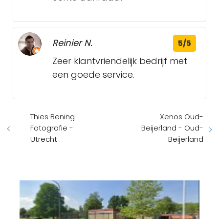
Reinier N.
5/5
Zeer klantvriendelijk bedrijf met
een goede service.
Thies Bening
Xenos Oud-
Fotografie -
Beijerland - Oud-
Utrecht
Beijerland