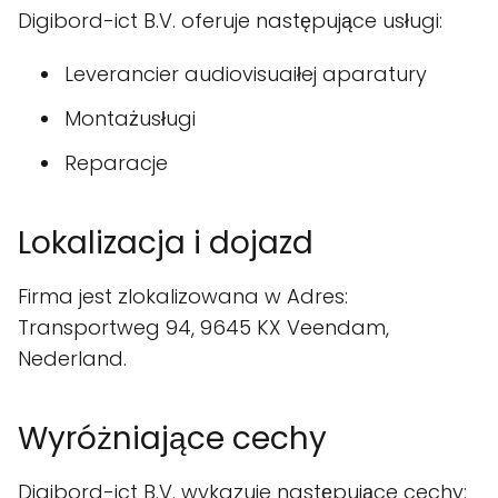
Digibord-ict B.V. oferuje następujące usługi:
Leverancier audiovisuaiłej aparatury
Montażusługi
Reparacje
Lokalizacja i dojazd
Firma jest zlokalizowana w Adres:
Transportweg 94, 9645 KX Veendam,
Nederland.
Wyróżniające cechy
Digibord-ict B.V. wykazuje następujące cechy: