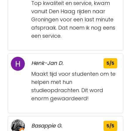
Top kwaliteit en service, kwam
vanuit Den Haag rijden naar
Groningen voor een last minute
afspraak. Dat noem ik nog eens
een service.
Henk-Jan D.
5/5
Maakt tijd voor studenten om te
helpen met hun
studieopdrachten. Dit word
enorm gewaardeerd!
Basappie G.
5/5