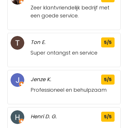
Zeer klantvriendelijk bedrijf met
een goede service.
Ton E.
5/5
Super ontangst en service
Jenze K.
5/5
Professioneel en behulpzaam
Henri D. G.
5/5