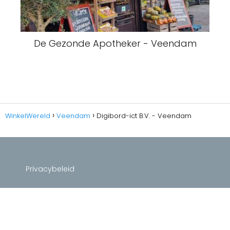
De Gezonde Apotheker - Veendam
WinkelWereld
Veendam
Digibord-ict B.V. - Veendam
Privacybeleid