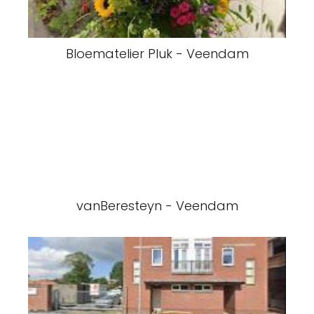
Bloematelier Pluk - Veendam
vanBeresteyn - Veendam