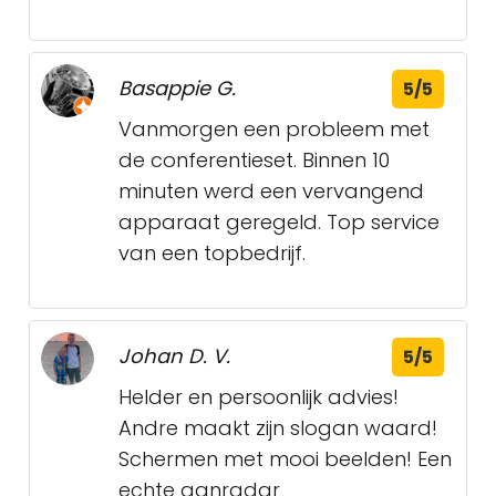
Basappie G.
5/5
Vanmorgen een probleem met
de conferentieset. Binnen 10
minuten werd een vervangend
apparaat geregeld. Top service
van een topbedrijf.
Johan D. V.
5/5
Helder en persoonlijk advies!
Andre maakt zijn slogan waard!
Schermen met mooi beelden! Een
echte aanradar