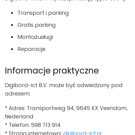
Transport i parking
Gratis parking
Montażusługi
Reparacje
Informacje praktyczne
Digibord-ict B.V. może być odwiedzony pod
adresem:
* Adres: Transportweg 94, 9645 KX Veendam,
Nederland
* Telefon: 598 713 914
* Strona internetowa:
digibord-ict.nl