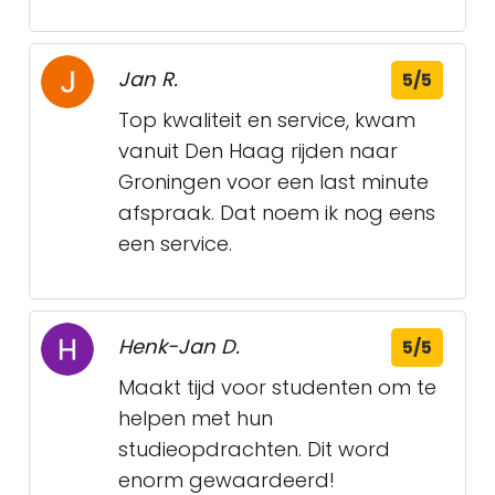
Jan R.
5/5
Top kwaliteit en service, kwam
vanuit Den Haag rijden naar
Groningen voor een last minute
afspraak. Dat noem ik nog eens
een service.
Henk-Jan D.
5/5
Maakt tijd voor studenten om te
helpen met hun
studieopdrachten. Dit word
enorm gewaardeerd!