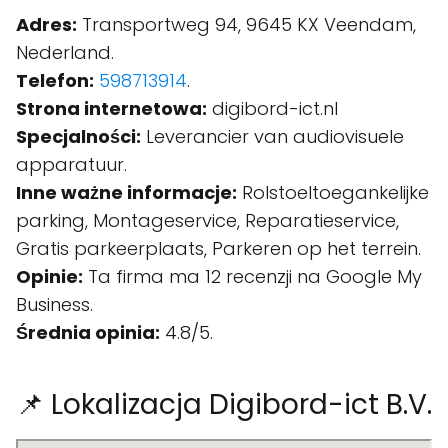
Adres:
Transportweg 94, 9645 KX Veendam,
Nederland.
Telefon:
598713914
.
Strona internetowa:
digibord-ict.nl
Specjalności:
Leverancier van audiovisuele
apparatuur.
Inne ważne informacje:
Rolstoeltoegankelijke
parking, Montageservice, Reparatieservice,
Gratis parkeerplaats, Parkeren op het terrein.
Opinie:
Ta firma ma 12 recenzji na Google My
Business.
Średnia opinia:
4.8/5.
📌 Lokalizacja Digibord-ict B.V.