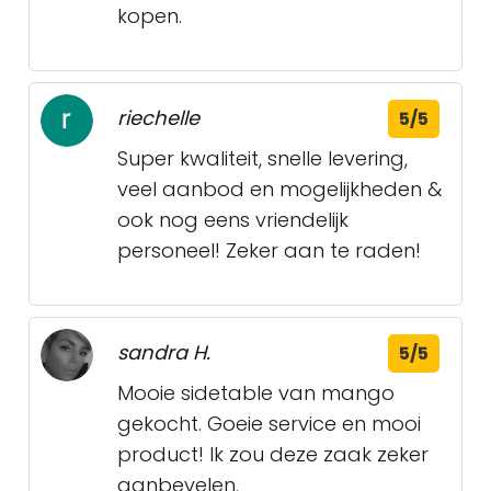
kopen.
riechelle
5/5
Super kwaliteit, snelle levering,
veel aanbod en mogelijkheden &
ook nog eens vriendelijk
personeel! Zeker aan te raden!
sandra H.
5/5
Mooie sidetable van mango
gekocht. Goeie service en mooi
product! Ik zou deze zaak zeker
aanbevelen.