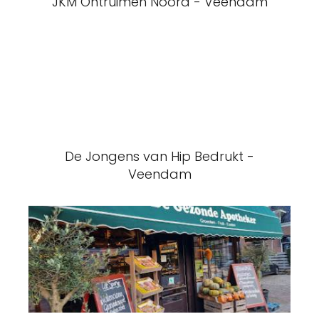
JKM Ontruimen Noord - Veendam
De Jongens van Hip Bedrukt -
Veendam