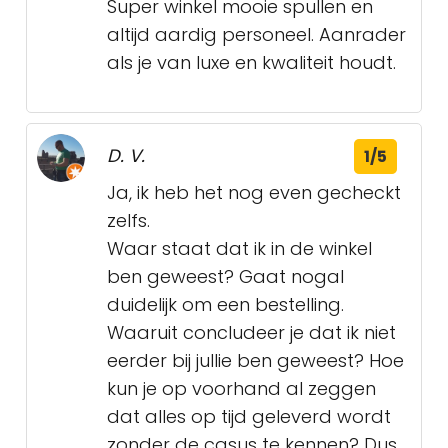
Super winkel mooie spullen en
altijd aardig personeel. Aanrader
als je van luxe en kwaliteit houdt.
D. V.
1/5
Ja, ik heb het nog even gecheckt
zelfs.
Waar staat dat ik in de winkel
ben geweest? Gaat nogal
duidelijk om een bestelling.
Waaruit concludeer je dat ik niet
eerder bij jullie ben geweest? Hoe
kun je op voorhand al zeggen
dat alles op tijd geleverd wordt
zonder de casus te kennen? Dus