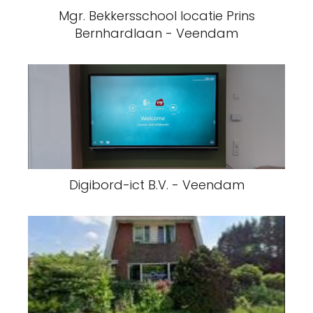
Mgr. Bekkersschool locatie Prins
Bernhardlaan - Veendam
Digibord-ict B.V. - Veendam