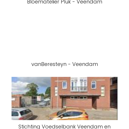
Bloematelier Pluk - Veendam
vanBeresteyn - Veendam
Stichting Voedselbank Veendam en