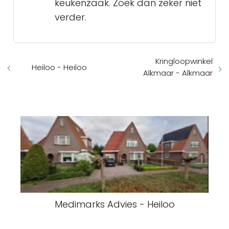
keukenzaak. Zoek dan zeker niet
verder.
Kringloopwinkel
Heiloo - Heiloo
Alkmaar - Alkmaar
Medimarks Advies - Heiloo