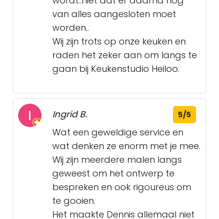
wordt..niet dat er daarna nog
van alles aangesloten moet
worden..
Wij zijn trots op onze keuken en
raden het zeker aan om langs te
gaan bij Keukenstudio Heiloo.
Ingrid B.
5/5
Wat een geweldige service en
wat denken ze enorm met je mee.
Wij zijn meerdere malen langs
geweest om het ontwerp te
bespreken en ook rigoureus om
te gooien.
Het maakte Dennis allemaal niet