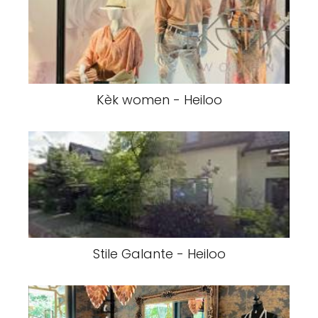
Kèk women - Heiloo
Stile Galante - Heiloo