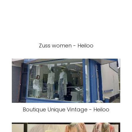
Zuss women - Heiloo
Boutique Unique Vintage - Heiloo