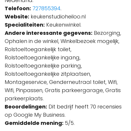
Nederland.
Telefoon:
727855394
.
Website:
keukenstudioheiloo.nl
Specialiteiten:
Keukenwinkel.
Andere interessante gegevens:
Bezorging,
Ophalen in de winkel, Winkelbezoek mogelijk,
Rolstoeltoegankelijk toilet,
Rolstoeltoegankelijke ingang,
Rolstoeltoegankelijke parking,
Rolstoeltoegankelijke zitplaatsen,
Montageservice, Genderneutraal toilet, Wifi,
Wifi, Pinpassen, Gratis parkeergarage, Gratis
parkeerplaats.
Beoordelingen:
Dit bedrijf heeft 70 recensies
op Google My Business.
Gemiddelde mening:
5/5.