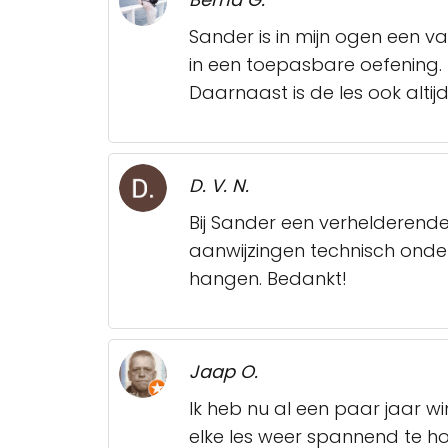
Sander is in mijn ogen een v
in een toepasbare oefening.
Daarnaast is de les ook altijd
D. V. N.
Bij Sander een verhelderend
aanwijzingen technisch onder
hangen. Bedankt!
Jaap O.
Ik heb nu al een paar jaar wi
elke les weer spannend te hou