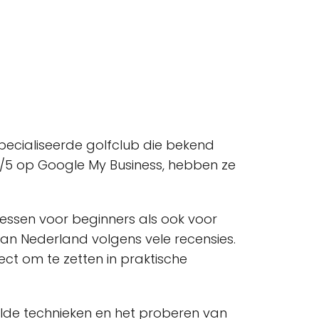
pecialiseerde golfclub die bekend
5/5 op Google My Business, hebben ze
lessen voor beginners als ook voor
van Nederland volgens vele recensies.
ct om te zetten in praktische
lde technieken en het proberen van