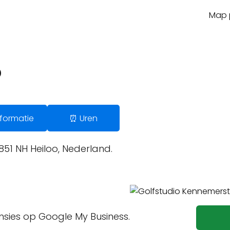
Map p
o
Informatie
⏰ Uren
1 NH Heiloo, Nederland.
ensies op Google My Business.