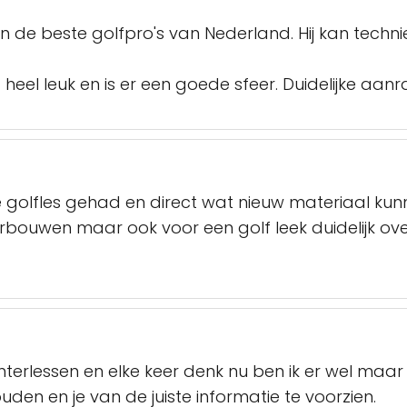
an de beste golfpro's van Nederland. Hij kan techn
 heel leuk en is er een goede sfeer. Duidelijke aanr
e golfles gehad en direct wat nieuw materiaal ku
bouwen maar ook voor een golf leek duidelijk over
nterlessen en elke keer denk nu ben ik er wel maar
den en je van de juiste informatie te voorzien.