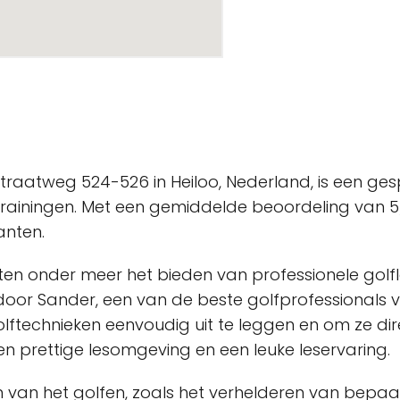
raatweg 524-526 in Heiloo, Nederland, is een ges
 trainingen. Met een gemiddelde beoordeling van 
anten.
ten onder meer het bieden van professionele golf
door Sander, een van de beste golfprofessionals 
technieken eenvoudig uit te leggen en om ze dire
en prettige lesomgeving en een leuke leservaring.
 van het golfen, zoals het verhelderen van bepaa