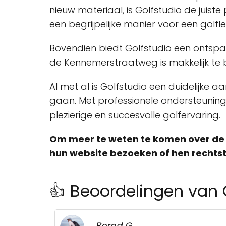
nieuw materiaal, is Golfstudio de juis
een begrijpelijke manier voor een golfl
Bovendien biedt Golfstudio een ontspa
de Kennemerstraatweg is makkelijk te 
Al met al is Golfstudio een duidelijke 
gaan. Met professionele ondersteunin
plezierige en succesvolle golfervaring.
Om meer te weten te komen over de 
hun website bezoeken of hen rechtstr
👍 Beoordelingen van 
Bernd G.