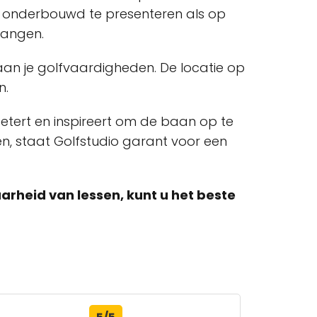
sch onderbouwd te presenteren als op
 hangen.
an je golfvaardigheden. De locatie op
n.
rbetert en inspireert om de baan op te
, staat Golfstudio garant voor een
rheid van lessen, kunt u het beste