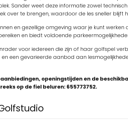
te plek. Sander weet deze informatie zowel techni
eek over te brengen, waardoor de les sneller blijft
nnen en gezellige omgeving waar je kunt werken a
bereiken en biedt voldoende parkeermogelijkhede
aanrader voor iedereen die zijn of haar golfspel ve
g en een gevarieerde aanbod aan lesmogelijkheden
aanbiedingen, openingstijden en de beschikbaa
eeks op de fiel beluren: 655773752.
Golfstudio