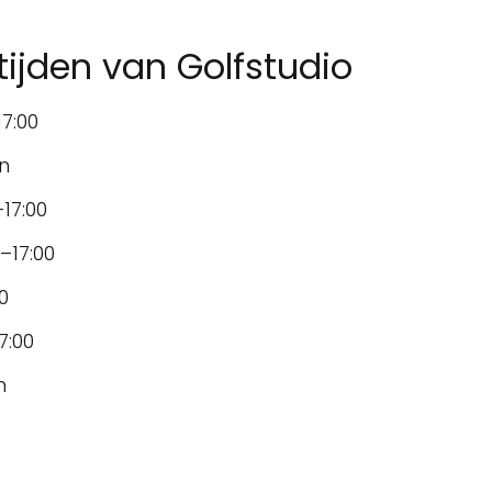
ijden van Golfstudio
7:00
n
17:00
–17:00
0
7:00
n