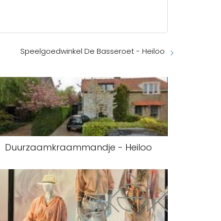
Speelgoedwinkel De Basseroet - Heiloo
Duurzaamkraammandje - Heiloo