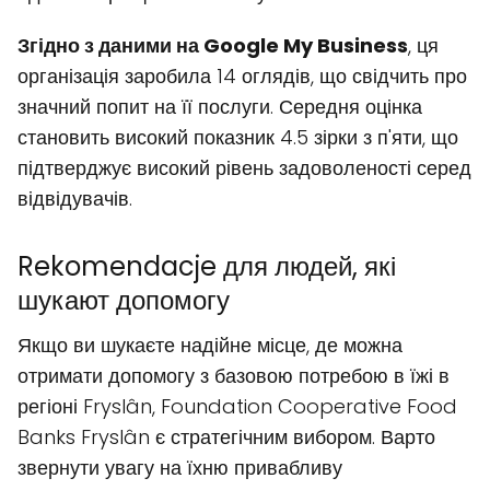
Згідно з даними на Google My Business
, ця
організація заробила 14 оглядів, що свідчить про
значний попит на її послуги. Середня оцінка
становить високий показник 4.5 зірки з п'яти, що
підтверджує високий рівень задоволеності серед
відвідувачів.
Rekomendacje для людей, які
шукают допомогу
Якщо ви шукаєте надійне місце, де можна
отримати допомогу з базовою потребою в їжі в
регіоні Fryslân, Foundation Cooperative Food
Banks Fryslân є стратегічним вибором. Варто
звернути увагу на їхню привабливу