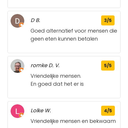
D B.
3/5
Goed alternatief voor mensen die
geen eten kunnen betalen
romke D. V.
5/5
Vriendelijke mensen.
En goed dat het er is
Lolke W.
4/5
Vriendelijke mensen en bekwaam