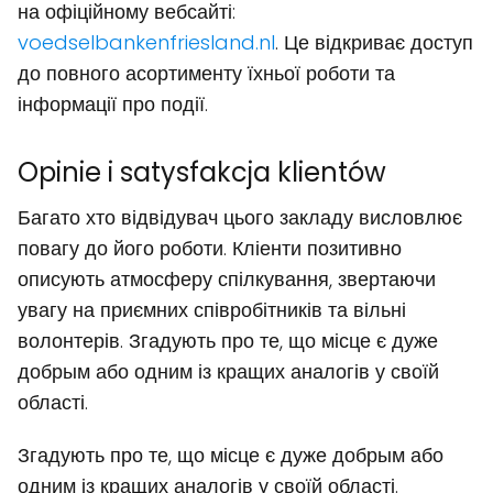
на офіційному вебсайті:
voedselbankenfriesland.nl
. Це відкриває доступ
до повного асортименту їхньої роботи та
інформації про події.
Opinie i satysfakcja klientów
Багато хто відвідувач цього закладу висловлює
повагу до його роботи. Кліенти позитивно
описують атмосферу спілкування, звертаючи
увагу на приємних співробітників та вільні
волонтерів. Згадують про те, що місце є дуже
добрым або одним із кращих аналогів у своїй
області.
Згадують про те, що місце є дуже добрым або
одним із кращих аналогів у своїй області.