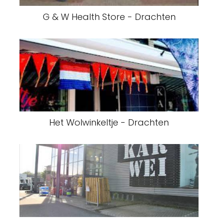
G & W Health Store - Drachten
Het Wolwinkeltje - Drachten