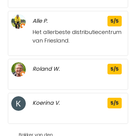
Alle P.
5/5
Het allerbeste distributiecentrum
van Friesland.
Roland W.
5/5
Koerina V.
5/5
Bakker van den