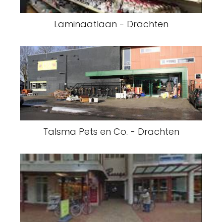
Laminaatlaan - Drachten
Talsma Pets en Co. - Drachten