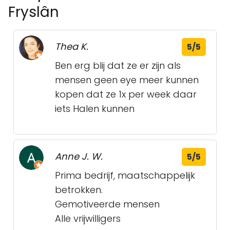
Fryslân
Thea K.
5/5
Ben erg blij dat ze er zijn als
mensen geen eye meer kunnen
kopen dat ze 1x per week daar
iets Halen kunnen
Anne J. W.
5/5
Prima bedrijf, maatschappelijk
betrokken.
Gemotiveerde mensen
Alle vrijwilligers