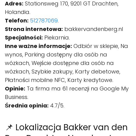
Adres:
Stationsweg 170, 9201 GT Drachten,
Holandia.
Telefon:
512787069
.
Strona internetowa:
bakkervandenberg.nl
Specjalności:
Piekarnia.
Inne ważne informacje:
Odbiór w sklepie, Na
wynos, Parking dostępny dla osób na
wózkach, Wejście dostępne dla osób na
wózkach, Szybkie zakupy, Karty debetowe,
Płatności mobilne NFC, Karty kredytowe.
Opinie:
Ta firma ma 61 recenzji na Google My
Business.
Średnia opinia:
4.7/5.
📌 Lokalizacja Bakker van den