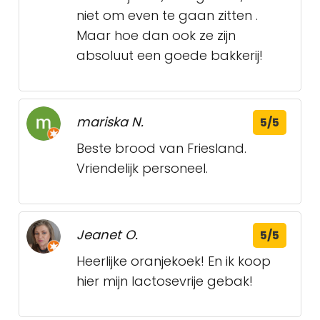
niet om even te gaan zitten .
Maar hoe dan ook ze zijn
absoluut een goede bakkerij!
mariska N.
5/5
Beste brood van Friesland.
Vriendelijk personeel.
Jeanet O.
5/5
Heerlijke oranjekoek! En ik koop
hier mijn lactosevrije gebak!