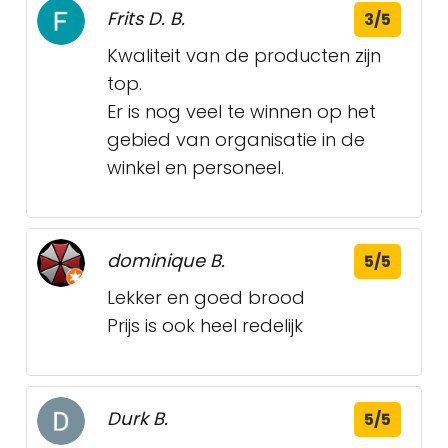
Frits D. B.
3/5
Kwaliteit van de producten zijn
top.
Er is nog veel te winnen op het
gebied van organisatie in de
winkel en personeel.
dominique B.
5/5
Lekker en goed brood
Prijs is ook heel redelijk
Durk B.
5/5