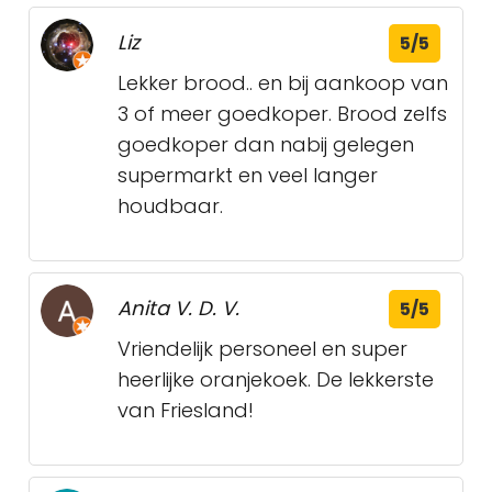
Liz
5/5
Lekker brood.. en bij aankoop van
3 of meer goedkoper. Brood zelfs
goedkoper dan nabij gelegen
supermarkt en veel langer
houdbaar.
Anita V. D. V.
5/5
Vriendelijk personeel en super
heerlijke oranjekoek. De lekkerste
van Friesland!