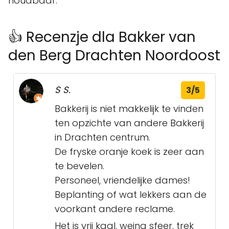
houdbaar.
👍 Recenzje dla Bakker van
den Berg Drachten Noordoost
S S.
3/5
Bakkerij is niet makkelijk te vinden
ten opzichte van andere Bakkerij
in Drachten centrum.
De fryske oranje koek is zeer aan
te bevelen.
Personeel, vriendelijke dames!
Beplanting of wat lekkers aan de
voorkant andere reclame.
Het is vrij kaal, weing sfeer, trek