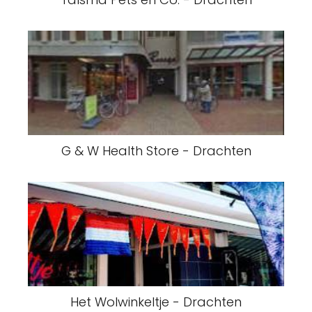
G & W Health Store - Drachten
Het Wolwinkeltje - Drachten