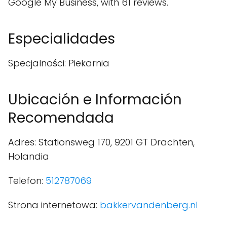
Google My Business, with 61 reviews.
Especialidades
Specjalności: Piekarnia
Ubicación e Información
Recomendada
Adres: Stationsweg 170, 9201 GT Drachten,
Holandia
Telefon:
512787069
Strona internetowa:
bakkervandenberg.nl