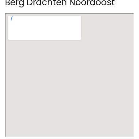
Berg Drachten Noordoost