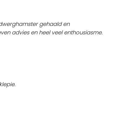
e dwerghamster gehaald en
even advies en heel veel enthousiasme.
lepie.