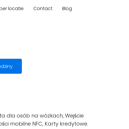
er locatie
Contact
Blog
dziny
ta dla osób na wózkach, Wejście
ści mobilne NFC, Karty kredytowe.