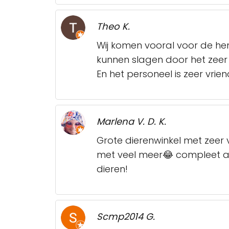
Theo K.
Wij komen vooral voor de hen
kunnen slagen door het zeer
En het personeel is zeer vriend
Marlena V. D. K.
Grote dierenwinkel met zeer
met veel meer😂 compleet ass
dieren!
Scmp2014 G.