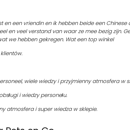
st en een vriendin en ik hebben beide een Chines
eel en veel verstand van waar ze mee bezig zijn. G
wat we hebben gekregen. Wat een top winkel
klientów.
personeel, wiele wiedzy i przyjmienny atmosfera w sk
obsługi i wiedzy personełu.
ny atmosfera i super wiedza w sklepie.