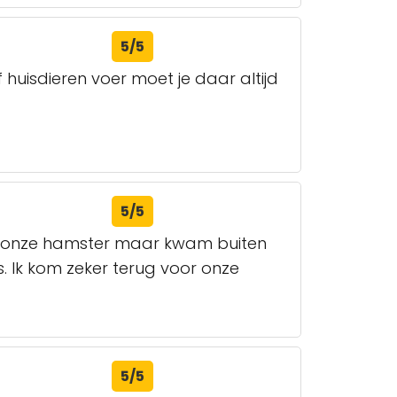
5/5
huisdieren voer moet je daar altijd
5/5
oor onze hamster maar kwam buiten
. Ik kom zeker terug voor onze
5/5