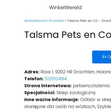
WinkelWereld
WinkelWereld
Drachten
Talsma Pets en Co. - Drac
Talsma Pets en Co
👍 O
Adres:
Raai 1, 9202 HR Drachten, Holand
Telefon:
512512494
.
Strona internetowa:
petsencotalsma.
Specjalności:
Sklep zoologiczny.
Inne ważne informacje:
Odbiór w skle
dostępne dla osób na wózkach, Szybkie