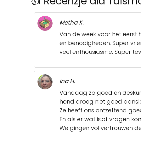
👍 Recenzje dla Talsm
Metha K.
Van de week voor het eerst 
en benodigheden. Super vrien
veel enthousiasme. Super te
Ina H.
Vandaag zo goed en deskund
hond droeg niet goed aansloo
Ze heeft ons ontzettend goe
En als er wat is,of vragen ko
We gingen vol vertrouwen de 