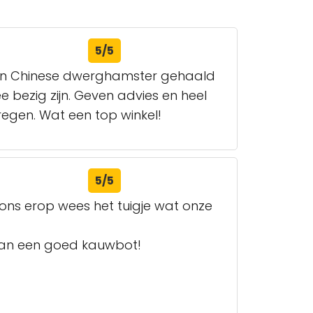
5/5
 een Chinese dwerghamster gehaald
 bezig zijn. Geven advies en heel
egen. Wat een top winkel!
5/5
ns erop wees het tuigje wat onze
 van een goed kauwbot!