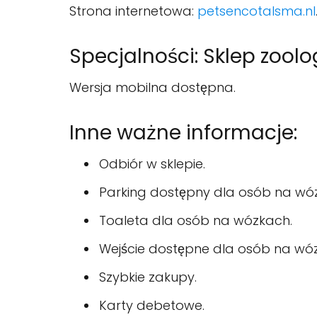
Strona internetowa:
petsencotalsma.nl
Specjalności: Sklep zoolo
Wersja mobilna dostępna.
Inne ważne informacje:
Odbiór w sklepie.
Parking dostępny dla osób na wó
Toaleta dla osób na wózkach.
Wejście dostępne dla osób na wó
Szybkie zakupy.
Karty debetowe.