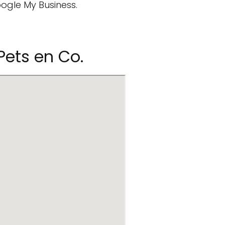
ogle My Business.
Pets en Co.