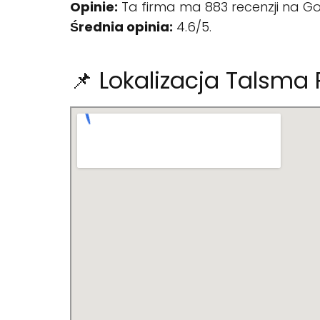
Opinie:
Ta firma ma 883 recenzji na Go
Średnia opinia:
4.6/5.
📌 Lokalizacja Talsma 