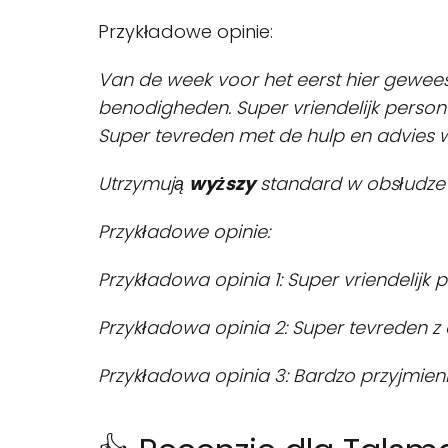
Przykładowe opinie:
Van de week voor het eerst hier gewee
benodigheden. Super vriendelijk person
Super tevreden met de hulp en advies 
Utrzymują
wyższy
standard w obsłudze 
Przykładowe opinie:
Przykładowa opinia 1: Super vriendelijk 
Przykładowa opinia 2: Super tevreden z 
Przykładowa opinia 3: Bardzo przyjmien