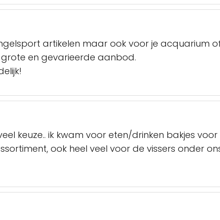
gelsport artikelen maar ook voor je acquarium of 
 grote en gevarieerde aanbod.
elijk!
 veel keuze.. ik kwam voor eten/drinken bakjes v
ortiment, ook heel veel voor de vissers onder ons