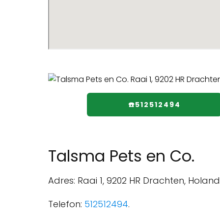
☎️512512494
Talsma Pets en Co.
Adres: Raai 1, 9202 HR Drachten, Holand
Telefon:
512512494
.