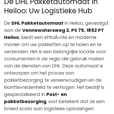
De DHL Pakketautomaat in
Heiloo: Uw Logistieke Hub
De
DHL Pakketautomaat
in Heiloo, gevestigd
aan de
Vennewatersweg 2, PS 75, 1852 PT
Heiloo
, biedt een efficiÃ«nte en moderne
manier om uw pakketten op te halen en te
verzenden. Het is een belangrijke locatie voor
consumenten in de regio die gebruik maken
van de diensten van DHL. Deze automaat is
ontworpen om het proces van
pakketbezorging te vereenvoudigen en de
klanttevredenheid te verhogen. Het bedrijf is
gespecialiseerd in
Post- en
pakketbezorging
, wat betekent dat ze een
breed scala aan logistieke oplossingen