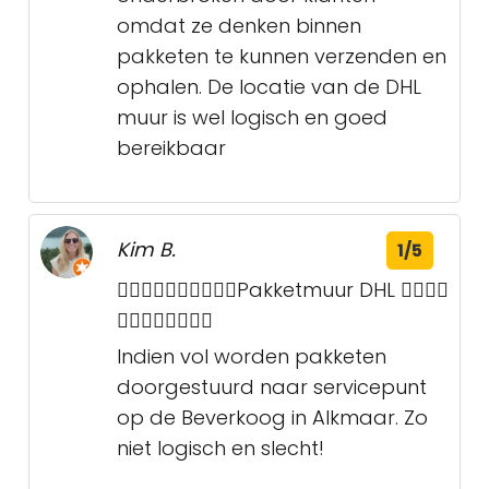
omdat ze denken binnen
pakketen te kunnen verzenden en
ophalen. De locatie van de DHL
muur is wel logisch en goed
bereikbaar
Kim B.
1/5
👎🏼👎🏼👎🏼👎🏼👎🏼Pakketmuur DHL 👎🏼👎🏼
👎🏼👎🏼👎🏼👎🏼
Indien vol worden pakketen
doorgestuurd naar servicepunt
op de Beverkoog in Alkmaar. Zo
niet logisch en slecht!