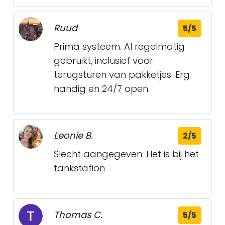
Ruud
5/5
Prima systeem. Al regelmatig
gebruikt, inclusief voor
terugsturen van pakketjes. Erg
handig en 24/7 open.
Leonie B.
2/5
Slecht aangegeven. Het is bij het
tankstation
Thomas C.
5/5