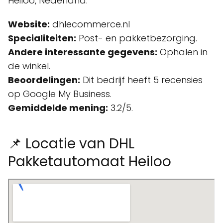
Heiloo, Nederland.
Website:
dhlecommerce.nl
Specialiteiten:
Post- en pakketbezorging.
Andere interessante gegevens:
Ophalen in
de winkel.
Beoordelingen:
Dit bedrijf heeft 5 recensies
op Google My Business.
Gemiddelde mening:
3.2/5.
📌 Locatie van DHL
Pakketautomaat Heiloo