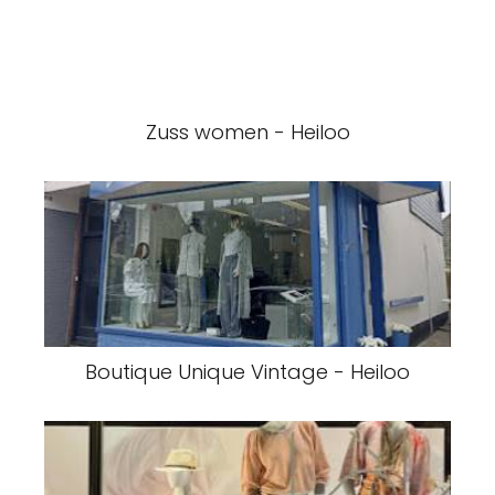
Zuss women - Heiloo
Boutique Unique Vintage - Heiloo