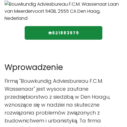
☎️621883979
Wprowadzenie
Firmą "Bouwkundig Adviesbureau F.C.M.
Wassenaar" jest wysoce zaufane
przedsiębiorstwo z siedzibą w Den Haagu,
wznoszące się w nadziei na skuteczne
rozwiązania problemów związanych z
budownictwem i urbanistyką. Ta firma