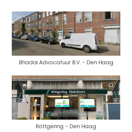
Bhadai Advocatuur B.V. - Den Haag
Röttgering - Den Haag