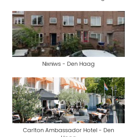
Nixniws - Den Haag
Carlton Ambassador Hotel - Den