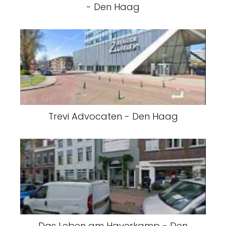
- Den Haag
Trevi Advocaten - Den Haag
Das Leben am Haverkamp - Den