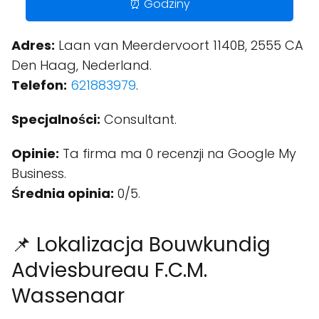
⏰ Godziny
Adres:
Laan van Meerdervoort 1140B, 2555 CA
Den Haag, Nederland.
Telefon:
621883979
.
Specjalności:
Consultant.
Opinie:
Ta firma ma 0 recenzji na Google My
Business.
Średnia opinia:
0/5.
📌 Lokalizacja Bouwkundig
Adviesbureau F.C.M.
Wassenaar