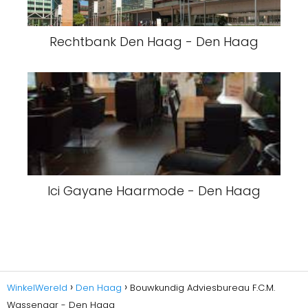
Rechtbank Den Haag - Den Haag
Ici Gayane Haarmode - Den Haag
WinkelWereld
Den Haag
Bouwkundig Adviesbureau F.C.M.
Wassenaar - Den Haag