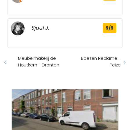
Sjuul J.
5/5
Meubelmakerij de
Boezen Reclame -
Houtkern - Dronten
Peize