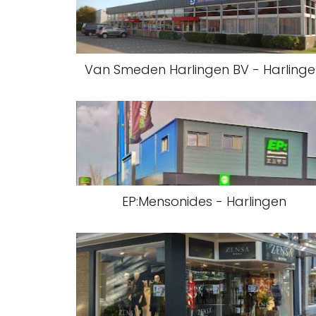
Van Smeden Harlingen BV - Harling
EP:Mensonides - Harlingen