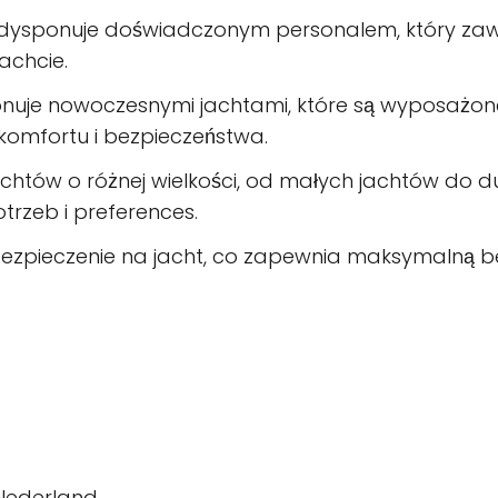
l dysponuje doświadczonym personalem, który zaw
achcie.
onuje nowoczesnymi jachtami, które są wyposażone
omfortu i bezpieczeństwa.
e jachtów o różnej wielkości, od małych jachtów d
otrzeb i preferences.
 ubezpieczenie na jacht, co zapewnia maksymalną
 Nederland