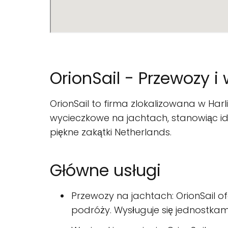
OrionSail - Przewozy i
OrionSail to firma zlokalizowana w Harl
wycieczkowe na jachtach, stanowiąc ide
piękne zakątki Netherlands.
Główne usługi
Przewozy na jachtach: OrionSail o
podróży. Wysługuje się jednostkam