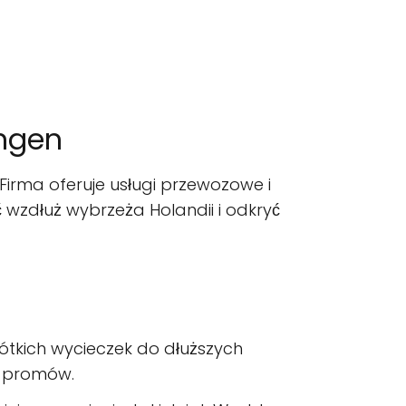
ingen
 Firma oferuje usługi przewozowe i
 wzdłuż wybrzeża Holandii i odkryć
rótkich wycieczek do dłuższych
h promów.