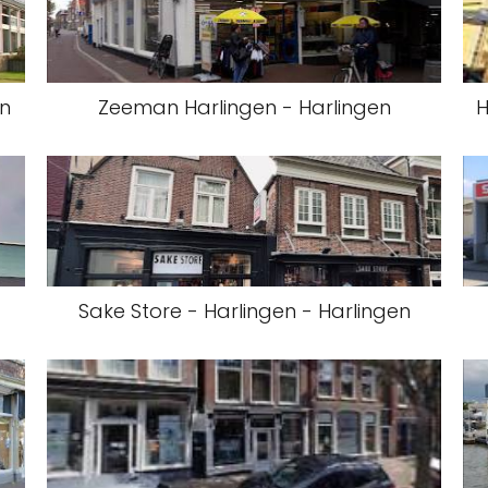
en
Zeeman Harlingen - Harlingen
H
Sake Store - Harlingen - Harlingen