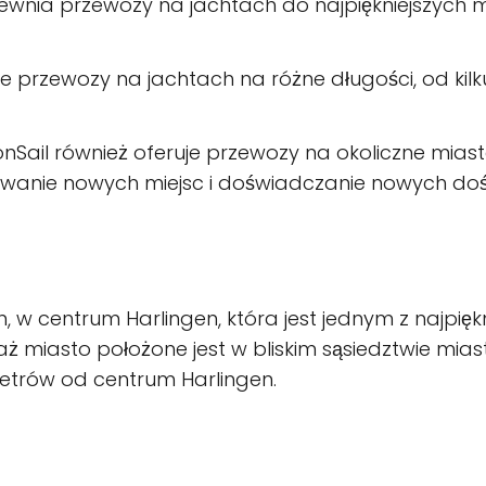
pewnia przewozy na jachtach do najpiękniejszych m
e przewozy na jachtach na różne długości, od kilku
nSail również oferuje przewozy na okoliczne miast
wanie nowych miejsc i doświadczanie nowych do
, w centrum Harlingen, która jest jednym z najpiękn
aż miasto położone jest w bliskim sąsiedztwie mias
 metrów od centrum Harlingen.