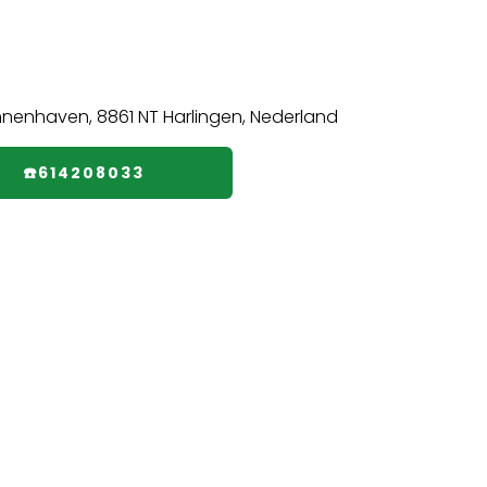
☎️614208033