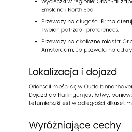
Wycieczki w regionie: OrionSail za
Emsland i North Sea.
Przewozy na długości: Firma oferuj
Twoich potrzeb i preferences.
Przewozy na okoliczne miasta: Orio
Amsterdam, co pozwala na odkry
Lokalizacja i dojazd
Oriensail mieści się w Oude binnenhaven
Dojazd do Harlingen jest łatwy, poniew
Letumierszki jest w odległości kilkuset
Wyróżniające cechy