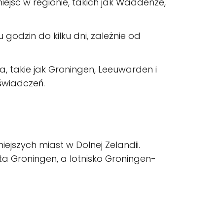
iejsc w regionie, takich jak Waddenze,
 godzin do kilku dni, zależnie od
a, takie jak Groningen, Leeuwarden i
świadczeń.
iejszych miast w Dolnej Zelandii.
ta Groningen, a lotnisko Groningen-