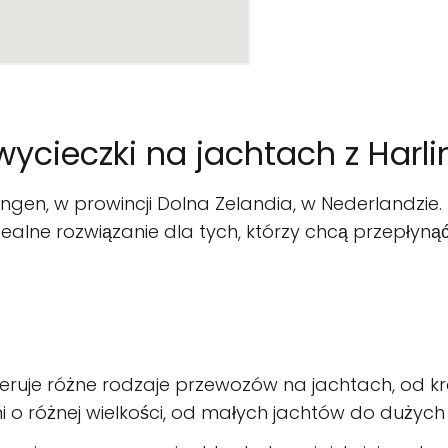
 wycieczki na jachtach z Harl
ingen, w prowincji Dolna Zelandia, w Nederlandzie.
alne rozwiązanie dla tych, którzy chcą przepłynąć
feruje różne rodzaje przewozów na jachtach, od k
i o różnej wielkości, od małych jachtów do dużyc