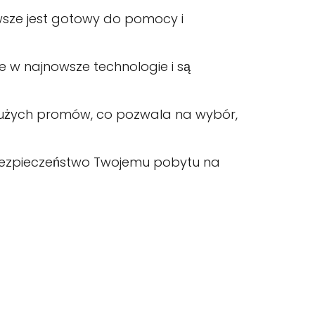
sze jest gotowy do pomocy i
 w najnowsze technologie i są
o dużych promów, co pozwala na wybór,
 bezpieczeństwo Twojemu pobytu na