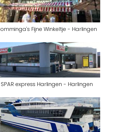
omminga's Fijne Winkeltje - Harlingen
SPAR express Harlingen - Harlingen