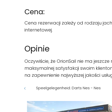
Cena:
Cena rezerwacji zależy od rodzaju jach
internetowej.
Opinie
Oczywiście, że OrionSail nie ma jeszcze 
maksymalnej satysfakcji swoim kliento
na zapewnienie najwyższej jakości usłu
Speelgelegenheid: Darts Nes - Nes