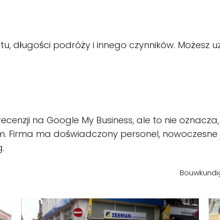
tu, długości podróży i innego czynników. Możesz uz
recenzji na Google My Business, ale to nie oznacza,
m. Firma ma doświadczony personel, nowoczesne j
g.
Bouwkundig