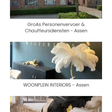
GroAs Personenvervoer &
Chauffeursdiensten - Assen
WOONPLEIN INTERIORS - Assen