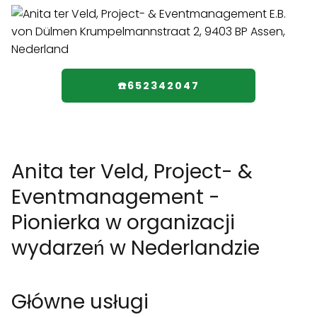
☎️652342047
Anita ter Veld, Project- &
Eventmanagement -
Pionierka w organizacji
wydarzeń w Nederlandzie
Główne usługi