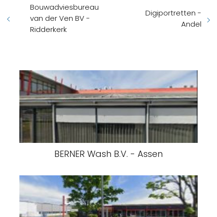
Bouwadviesbureau
Digiportretten -
van der Ven BV -
Andel
Ridderkerk
BERNER Wash B.V. - Assen