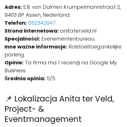
Adres:
E.B. von Dülmen Krumpelmannstraat 2,
9403 BP Assen, Nederland.
Telefon:
652342047
.
Strona internetowa:
anitaterveld.nl
Specjalności:
Evenementenbureau.
Inne ważne informacje:
Rolstoeltoegankelijke
parking.
Opinie:
Ta firma ma 1 recenzji na Google My
Business.
Średnia opinia:
5/5.
📌 Lokalizacja Anita ter Veld,
Project- &
Eventmanagement