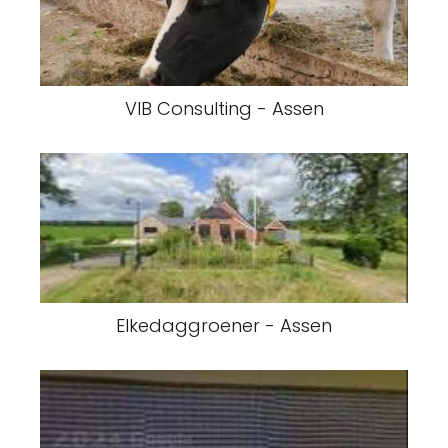
VIB Consulting - Assen
Elkedaggroener - Assen