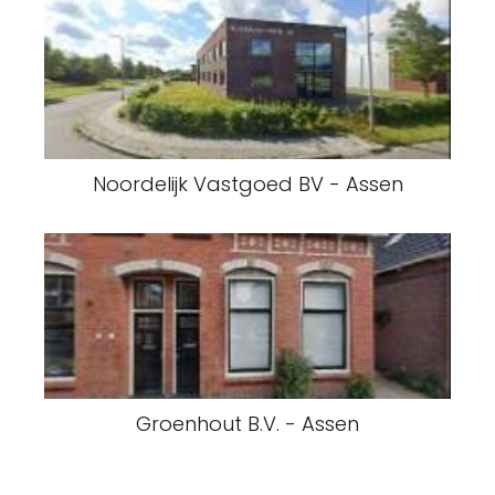
Noordelijk Vastgoed BV - Assen
Groenhout B.V. - Assen