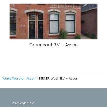
Groenhout B.V. - Assen
WinkelWereld
Assen
BERNER Wash B.V. - Assen
Privacybeleid