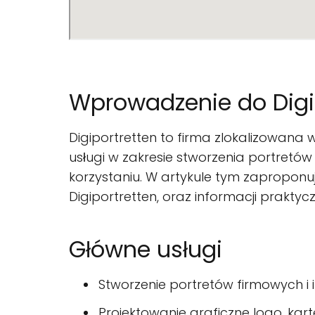
Wprowadzenie do Digip
Digiportretten to firma zlokalizowana w
usługi w zakresie stworzenia portretów 
korzystaniu. W artykule tym zaproponuj
Digiportretten, oraz informacji praktyc
Główne usługi
Stworzenie portretów firmowych i
Projektowanie graficzne logo, kar