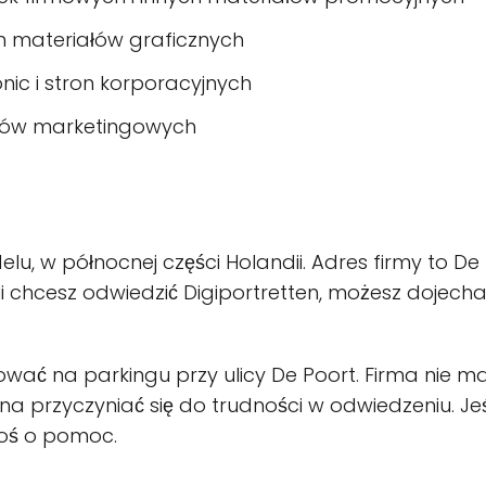
ch materiałów graficznych
onic i stron korporacyjnych
iałów marketingowych
lu, w północnej części Holandii. Adres firmy to De 
li chcesz odwiedzić Digiportretten, możesz dojecha
.
ać na parkingu przy ulicy De Poort. Firma nie m
winna przyczyniać się do trudności w odwiedzeniu. 
roś o pomoc.