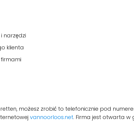
i narzędzi
o klienta
 firmami
rtretten, możesz zrobić to telefonicznie pod nume
nternetowej
vannoorloos.net
. Firma jest otwarta w 