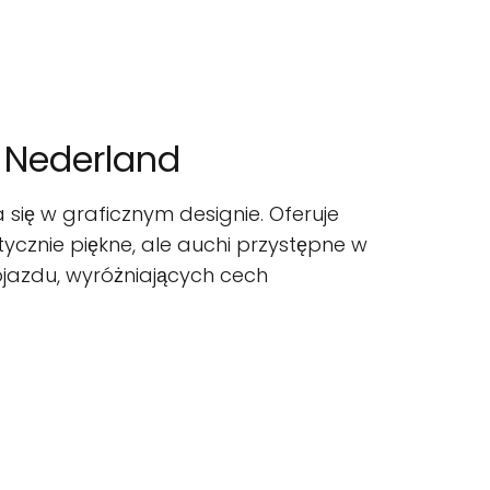
, Nederland
a się w graficznym designie. Oferuje
tycznie piękne, ale auchi przystępne w
dojazdu, wyróżniających cech