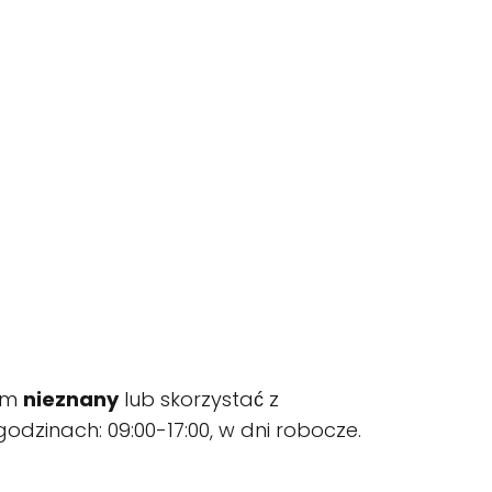
rem
nieznany
lub skorzystać z
godzinach: 09:00-17:00, w dni robocze.