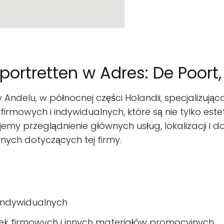
ortretten w Adres: De Poort
 Andelu, w północnej części Holandii, specjalizując
firmowych i indywidualnych, które są nie tylko este
emy przeglądnienie głównych usług, lokalizacji i 
znych dotyczących tej firmy.
 indywidualnych
tek firmowych i innych materiałów promocyjnych