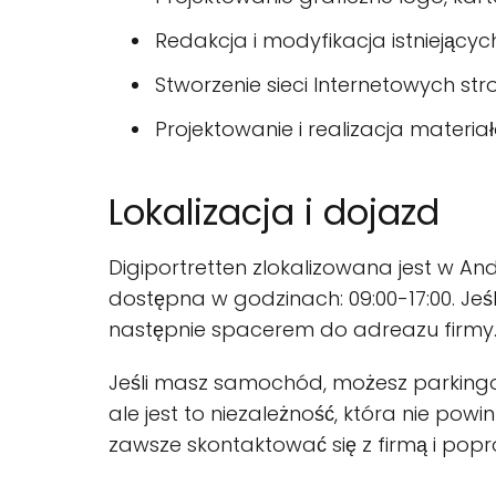
Redakcja i modyfikacja istniejący
Stworzenie sieci Internetowych str
Projektowanie i realizacja mater
Lokalizacja i dojazd
Digiportretten zlokalizowana jest w Ande
dostępna w godzinach: 09:00-17:00. Jeś
następnie spacerem do adreazu firmy
Jeśli masz samochód, możesz parkingow
ale jest to niezależność, która nie po
zawsze skontaktować się z firmą i pop