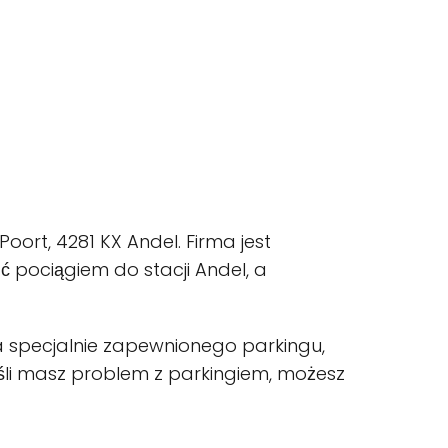
Poort, 4281 KX Andel. Firma jest
ć pociągiem do stacji Andel, a
a specjalnie zapewnionego parkingu,
Jeśli masz problem z parkingiem, możesz