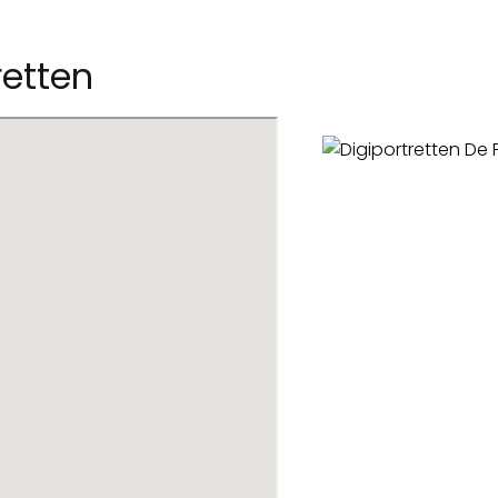
retten