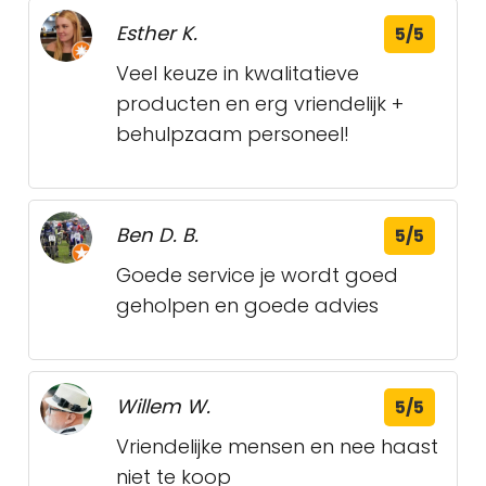
Esther K.
5/5
Veel keuze in kwalitatieve
producten en erg vriendelijk +
behulpzaam personeel!
Ben D. B.
5/5
Goede service je wordt goed
geholpen en goede advies
Willem W.
5/5
Vriendelijke mensen en nee haast
niet te koop