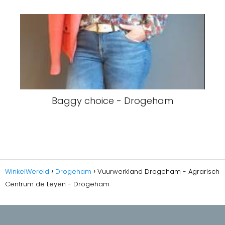
Baggy choice - Drogeham
WinkelWereld
Drogeham
Vuurwerkland Drogeham - Agrarisch
Centrum de Leyen - Drogeham