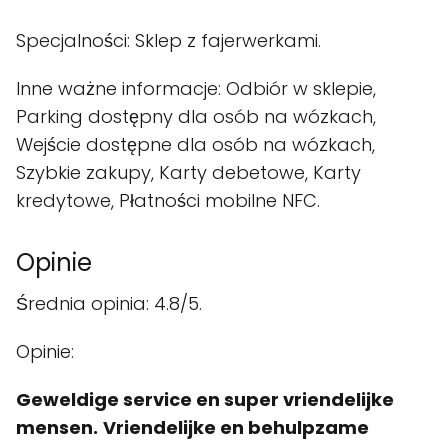
Specjalności: Sklep z fajerwerkami.
Inne ważne informacje: Odbiór w sklepie,
Parking dostępny dla osób na wózkach,
Wejście dostępne dla osób na wózkach,
Szybkie zakupy, Karty debetowe, Karty
kredytowe, Płatności mobilne NFC.
Opinie
Średnia opinia: 4.8/5.
Opinie:
Geweldige service en super vriendelijke
mensen.
Vriendelijke en behulpzame