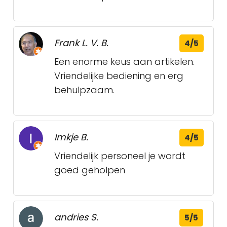
Frank L. V. B.
4/5
Een enorme keus aan artikelen.
Vriendelijke bediening en erg
behulpzaam.
Imkje B.
4/5
Vriendelijk personeel je wordt
goed geholpen
andries S.
5/5