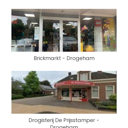
Brickmarkt - Drogeham
Drogisterij De Prijsstamper -
Drogeham