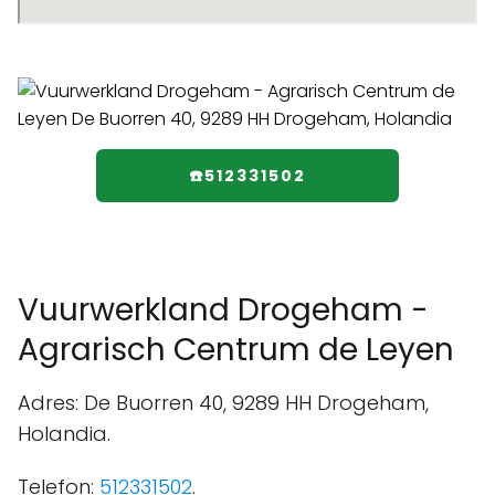
☎️512331502
Vuurwerkland Drogeham -
Agrarisch Centrum de Leyen
Adres: De Buorren 40, 9289 HH Drogeham,
Holandia.
Telefon:
512331502
.