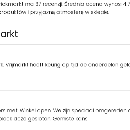
ickmarkt ma 37 recenzji. Średnia ocena wynosi 4.7/
roduktów i przyjazną atmosferę w sklepie.
arkt
Vrijmarkt heeft keurig op tijd de onderdelen gelev
sters met: Winkel open. We zijn speciaal omgerede
bleek deze gesloten. Gemiste kans.