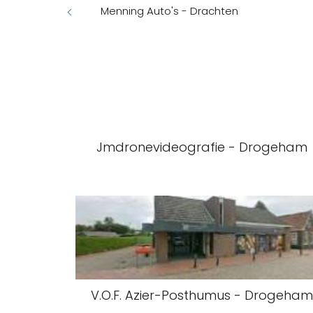
Menning Auto's - Drachten
Jmdronevideografie - Drogeham
V.O.F. Azier-Posthumus - Drogeha