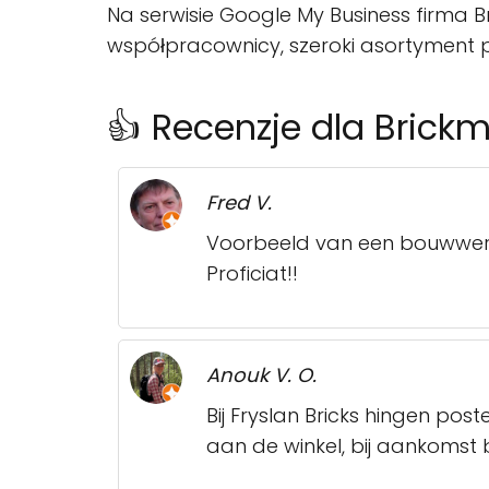
Na serwisie Google My Business firma Br
współpracownicy, szeroki asortyment p
👍 Recenzje dla Brickm
Fred V.
Voorbeeld van een bouwwerk. 
Proficiat!!
Anouk V. O.
Bij Fryslan Bricks hingen po
aan de winkel, bij aankomst 