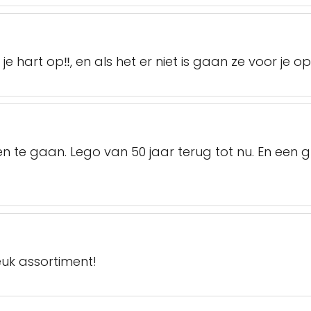
 je hart op‼️, en als het er niet is gaan ze voor je
 te gaan. Lego van 50 jaar terug tot nu. En een g
leuk assortiment!