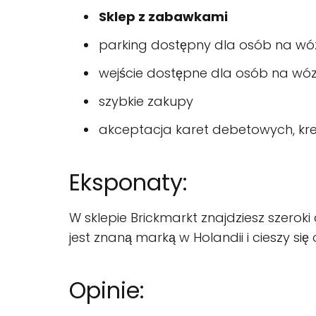
Sklep z zabawkami
parking dostępny dla osób na w
wejście dostępne dla osób na wó
szybkie zakupy
akceptacja karet debetowych, kre
Eksponaty:
W sklepie Brickmarkt znajdziesz szerok
jest znaną marką w Holandii i cieszy się 
Opinie: