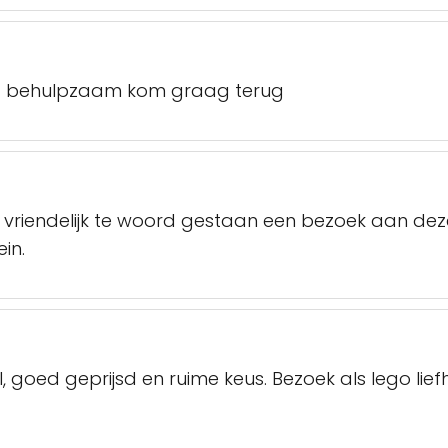
erg behulpzaam kom graag terug
 vriendelijk te woord gestaan een bezoek aan deze 
in.
l, goed geprijsd en ruime keus. Bezoek als lego li