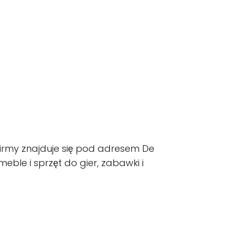
firmy znajduje się pod adresem De
ble i sprzęt do gier, zabawki i