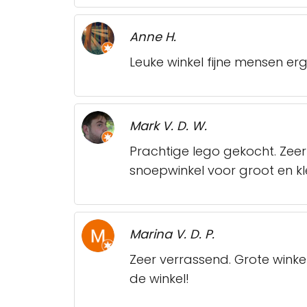
Anne H.
Leuke winkel fijne mensen 
Mark V. D. W.
Prachtige lego gekocht. Zeer
snoepwinkel voor groot en kle
Marina V. D. P.
Zeer verrassend. Grote winke
de winkel!