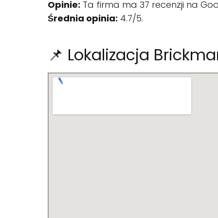
Opinie:
Ta firma ma 37 recenzji na Goo
Średnia opinia:
4.7/5.
📌 Lokalizacja Brickma