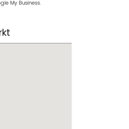
gle My Business.
rkt