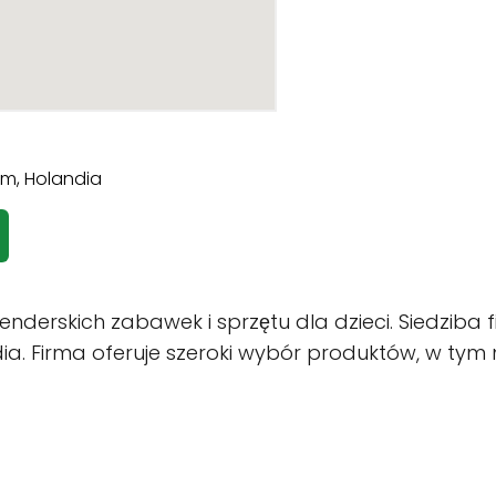
nderskich zabawek i sprzętu dla dzieci. Siedziba 
. Firma oferuje szeroki wybór produktów, w tym me