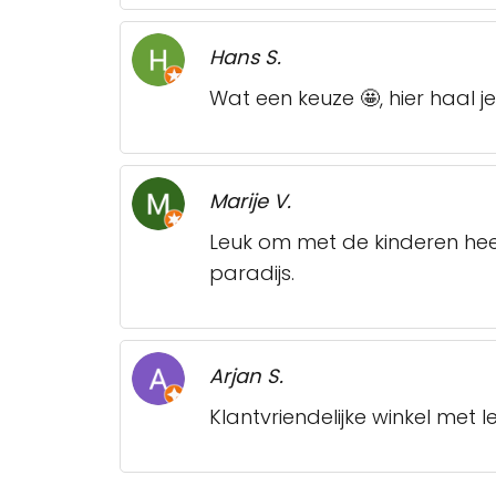
Hans S.
Wat een keuze 🤩, hier haal je
Marije V.
Leuk om met de kinderen heen
paradijs.
Arjan S.
Klantvriendelijke winkel met 