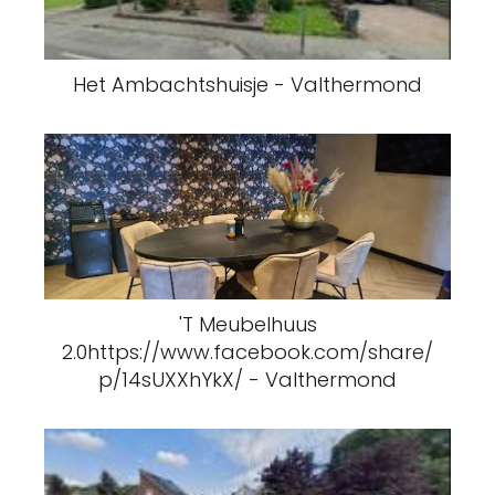
Het Ambachtshuisje - Valthermond
'T Meubelhuus
2.0https://www.facebook.com/share/
p/14sUXXhYkX/ - Valthermond