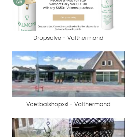
Dropsolve - Valthermond
Voetbalshopxxl - Valthermond