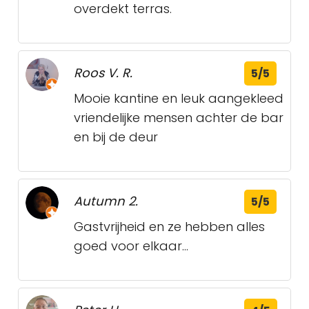
overdekt terras.
Roos V. R.
5/5
Mooie kantine en leuk aangekleed
vriendelijke mensen achter de bar
en bij de deur
Autumn 2.
5/5
Gastvrijheid en ze hebben alles
goed voor elkaar...