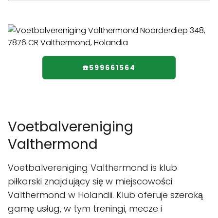
☎️599661564
Voetbalvereniging
Valthermond
Voetbalvereniging Valthermond is klub
piłkarski znajdujący się w miejscowości
Valthermond w Holandii. Klub oferuje szeroką
gamę usług, w tym treningi, mecze i