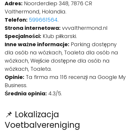
Adres:
Noorderdiep 348, 7876 CR
Valthermond, Holandia.
Telefon:
599661564
.
Strona internetowa:
vvvalthermond.nl
Specjalności:
Klub piłkarski.
Inne ważne informacje:
Parking dostępny
dla osób na wózkach, Toaleta dla osób na
wózkach, Wejście dostępne dla osób na
wózkach, Toaleta.
Opinie:
Ta firma ma 116 recenzji na Google My
Business.
Średnia opinia:
4.3/5.
📌 Lokalizacja
Voetbalvereniging