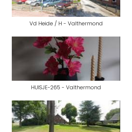
Vd Heide / H - Valthermond
HUISJE-265 - Valthermond