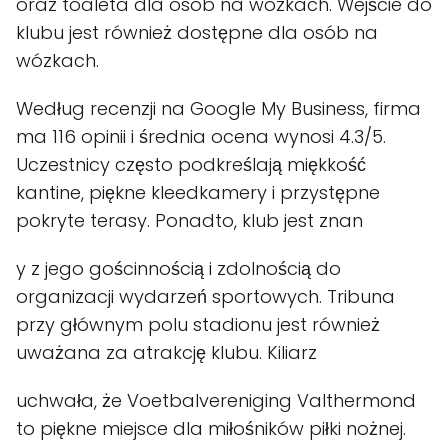
oraz toaleta dla osób na wózkach. Wejście do
klubu jest również dostępne dla osób na
wózkach.
Według recenzji na Google My Business, firma
ma 116 opinii i średnia ocena wynosi 4.3/5.
Uczestnicy często podkreślają miękkość
kantine, piękne kleedkamery i przystępne
pokryte terasy. Ponadto, klub jest znan
y z jego gościnnością i zdolnością do
organizacji wydarzeń sportowych. Tribuna
przy głównym polu stadionu jest również
uważana za atrakcję klubu. Kiliarz
uchwała, że Voetbalvereniging Valthermond
to piękne miejsce dla miłośników piłki nożnej.