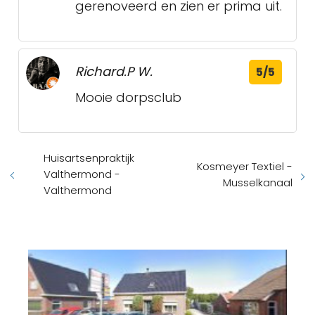
gerenoveerd en zien er prima uit.
Richard.P W.
5/5
Mooie dorpsclub
Huisartsenpraktijk
Kosmeyer Textiel -
Valthermond -
Musselkanaal
Valthermond