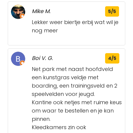
Mike M.
5/5
Lekker weer biertje erbij wat wil je
nog meer
Boi V. G.
4/5
Net park met naast hoofdveld
een kunstgras veldje met
boarding, een trainingsveld en 2
speelvelden voor jeugd.
Kantine ook netjes met ruime keus
om waar te bestellen en je kan
pinnen.
Kleedkamers zin ook