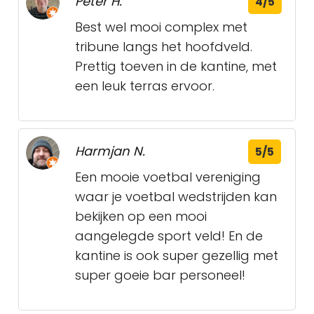
Peter H.
4/5
Best wel mooi complex met
tribune langs het hoofdveld.
Prettig toeven in de kantine, met
een leuk terras ervoor.
Harmjan N.
5/5
Een mooie voetbal vereniging
waar je voetbal wedstrijden kan
bekijken op een mooi
aangelegde sport veld! En de
kantine is ook super gezellig met
super goeie bar personeel!