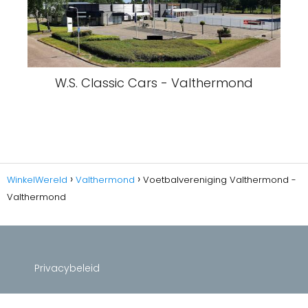
W.S. Classic Cars - Valthermond
WinkelWereld
Valthermond
Voetbalvereniging Valthermond -
Valthermond
Privacybeleid