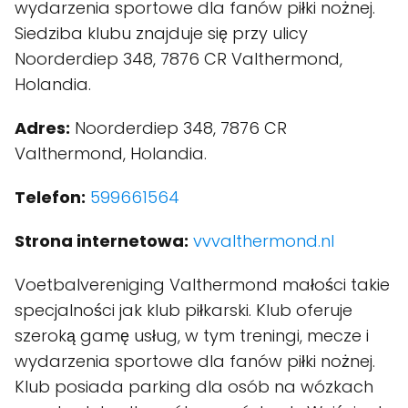
wydarzenia sportowe dla fanów piłki nożnej.
Siedziba klubu znajduje się przy ulicy
Noorderdiep 348, 7876 CR Valthermond,
Holandia.
Adres:
Noorderdiep 348, 7876 CR
Valthermond, Holandia.
Telefon:
599661564
Strona internetowa:
vvvalthermond.nl
Voetbalvereniging Valthermond małości takie
specjalności jak klub piłkarski. Klub oferuje
szeroką gamę usług, w tym treningi, mecze i
wydarzenia sportowe dla fanów piłki nożnej.
Klub posiada parking dla osób na wózkach