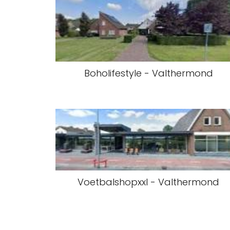
Boholifestyle - Valthermond
Voetbalshopxxl - Valthermond