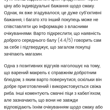
ціну або індивідуальні бажання щодо смаку.
Однак, як вже згадувалося, це дуже суб’єктивні
бажання, і багато хто інший покупець може не
співставляти цю інформацію з власними
очікуваннями. Варто підкреслити, що наявність
доброго середнього балу (4.4/5) говорить сам
за себе і підтверджує, що загалом покупці
зачіпають магазин.
Одна з позитивних відгуків наголошує на тому,
що варений макрель є справжнім добротним
блюдом, з яким варто повернутися, оскільки він
добре приготовлений і використовується свіжа
риба. Інші коментують смачні піци з кабел'яхом,
але зазначають, що вони не завжди
відповідають їхнім очікуванням щодо смаку або