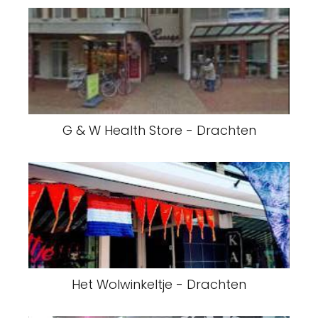
G & W Health Store - Drachten
Het Wolwinkeltje - Drachten