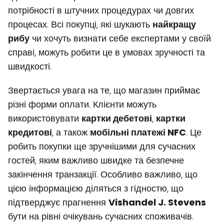
потрібності в штучних процедурах чи довгих
процесах. Всі покупці, які шукають
найкращу
рибу
чи хочуть визнати себе експертами у своїй
справі, можуть робити це в умовах зручності та
швидкості.
Звертається увага на те, що магазин приймає
різні форми оплати. Клієнти можуть
використовувати
картки дебетові
,
картки
кредитові
, а також
мобільні платежі NFC
. Це
робить покупки ще зручнішими для сучасних
гостей, яким важливо швидке та безпечне
закінчення транзакції. Особливо важливо, що
цією інформацією діляться з гідностю, що
підтверджує прагнення
Vishandel J. Stevens
бути на рівні очікувань сучасних споживачів.