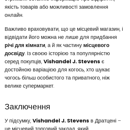
якість товарів або можливості замовлення
онлайн.
Важливо враховувати, що це місцевий магазин, і
відвідати його можна не лише для придбання
річі для кімнати
, а й як частину
місцевого
досвіду
. Із своєю історією та популярністю
серед покупців,
Vishandel J. Stevens
є
достойною варіацією для когось, хто шукає
чогось більш особистого та приватного, ніж
велике супермаркет.
Заключення
У підсумку,
Vishandel J. Stevens
в Дратцені –
це місцевий торговий заклад, який