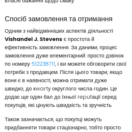
власні бажання щодо смаку.
Спосіб замовлення та отримання
Одним з найвідмінніших аспектів діяльності
Vishandel J. Stevens
є простота й
ефективність замовлення. За даними, процес
замовлення дуже елементарний: просто дзвінок
по номеру
512238711
, і ви можете обговорити свої
потреби з продавцем. Після цього товари, якщо
вони є в наявності, можна отримати дуже
швидко, до кwartу округлого числа годин. Це
додає ще один бал до їхньої reputації серед
покупців, які цінують швидкість та зручність.
Також зазначається, що покупці можуть
придбанняти товари стаціонарно, тобто просто