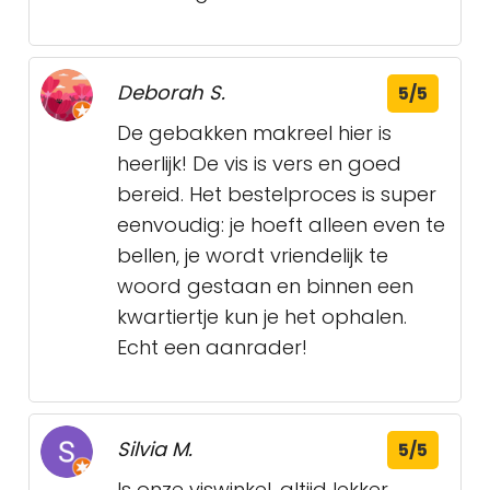
Deborah S.
5/5
De gebakken makreel hier is
heerlijk! De vis is vers en goed
bereid. Het bestelproces is super
eenvoudig: je hoeft alleen even te
bellen, je wordt vriendelijk te
woord gestaan en binnen een
kwartiertje kun je het ophalen.
Echt een aanrader!
Silvia M.
5/5
Is onze viswinkel, altijd lekker,