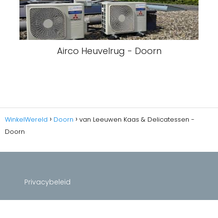
Airco Heuvelrug - Doorn
WinkelWereld
Doorn
van Leeuwen Kaas & Delicatessen -
Doorn
Privacybeleid