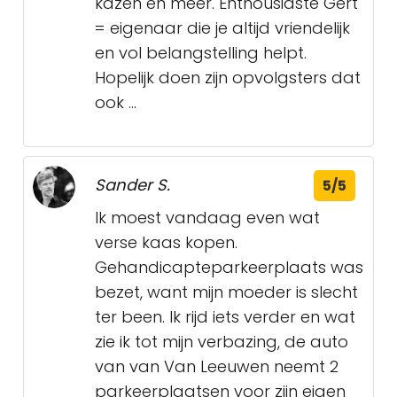
kazen en meer. Enthousiaste Gert
= eigenaar die je altijd vriendelijk
en vol belangstelling helpt.
Hopelijk doen zijn opvolgsters dat
ook ...
Sander S.
5/5
Ik moest vandaag even wat
verse kaas kopen.
Gehandicapteparkeerplaats was
bezet, want mijn moeder is slecht
ter been. Ik rijd iets verder en wat
zie ik tot mijn verbazing, de auto
van van Van Leeuwen neemt 2
parkeerplaatsen voor zijn eigen