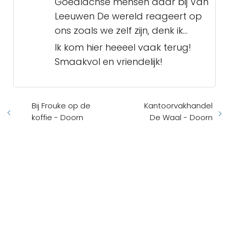
Goedlachse mensen daar bij Van
Leeuwen De wereld reageert op
ons zoals we zelf zijn, denk ik...
Ik kom hier heeeel vaak terug!
Smaakvol en vriendelijk!
Bij Frouke op de
Kantoorvakhandel
koffie - Doorn
De Waal - Doorn