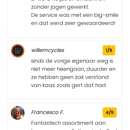
zonder jagen gewerkt.
De service was met een big-smile
en dat werd zeer gewaardeerd!
willemcycles
1/5
sinds de vorige eigenaar weg is
niet meer heengaan, duurder en
ze hebben geen zak verstand
van kaas zoals gert dat had
Francesco F.
4/5
Fantastisch assortiment aan