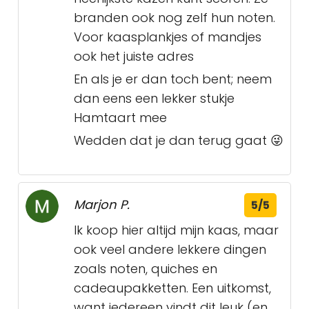
branden ook nog zelf hun noten.
Voor kaasplankjes of mandjes
ook het juiste adres
En als je er dan toch bent; neem
dan eens een lekker stukje
Hamtaart mee
Wedden dat je dan terug gaat 😜
Marjon P.
5/5
Ik koop hier altijd mijn kaas, maar
ook veel andere lekkere dingen
zoals noten, quiches en
cadeaupakketten. Een uitkomst,
want iedereen vindt dit leuk (en