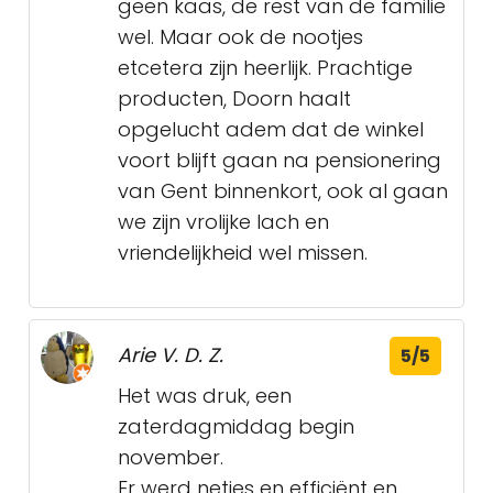
geen kaas, de rest van de familie
wel. Maar ook de nootjes
etcetera zijn heerlijk. Prachtige
producten, Doorn haalt
opgelucht adem dat de winkel
voort blijft gaan na pensionering
van Gent binnenkort, ook al gaan
we zijn vrolijke lach en
vriendelijkheid wel missen.
Arie V. D. Z.
5/5
Het was druk, een
zaterdagmiddag begin
november.
Er werd netjes en efficiënt en