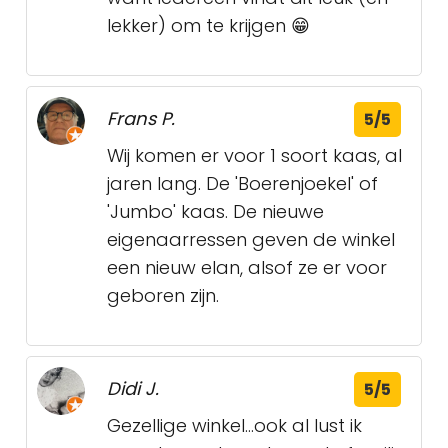
lekker) om te krijgen 😁
Frans P.
5/5
Wij komen er voor 1 soort kaas, al
jaren lang. De 'Boerenjoekel' of
'Jumbo' kaas. De nieuwe
eigenaarressen geven de winkel
een nieuw elan, alsof ze er voor
geboren zijn.
Didi J.
5/5
Gezellige winkel...ook al lust ik