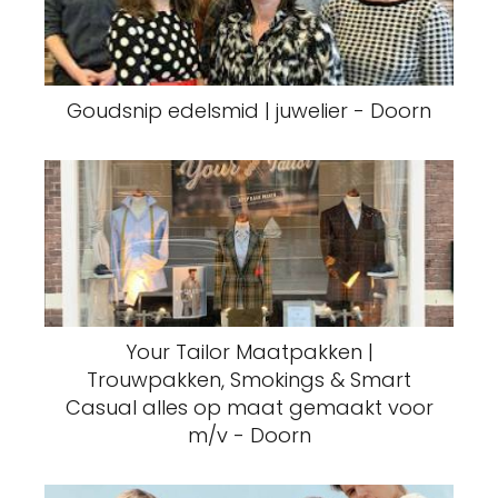
Goudsnip edelsmid | juwelier - Doorn
Your Tailor Maatpakken |
Trouwpakken, Smokings & Smart
Casual alles op maat gemaakt voor
m/v - Doorn