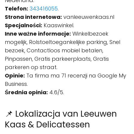
Nederland.
Telefon:
343416055
.
Strona internetowa:
vanleeuwenkaas.nl
Specjalności:
Kaaswinkel.
Inne ważne informacje:
Winkelbezoek
mogelijk, Rolstoeltoegankelijke parking, Snel
bezoek, Contactloos mobiel betalen,
Pinpassen, Gratis parkeerplaats, Gratis
parkeren op straat.
Opinie:
Ta firma ma 71 recenzji na Google My
Business.
Średnia opinia:
4.6/5.
📌 Lokalizacja van Leeuwen
Kaas & Delicatessen