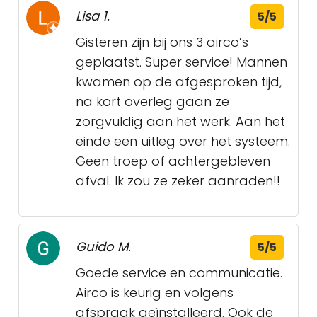
Lisa 1.
5/5
Gisteren zijn bij ons 3 airco’s
geplaatst. Super service! Mannen
kwamen op de afgesproken tijd,
na kort overleg gaan ze
zorgvuldig aan het werk. Aan het
einde een uitleg over het systeem.
Geen troep of achtergebleven
afval. Ik zou ze zeker aanraden!!
Guido M.
5/5
Goede service en communicatie.
Airco is keurig en volgens
afspraak geïnstalleerd. Ook de