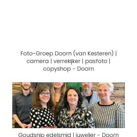
Foto-Groep Doorn (van Kesteren) |
camera | verrekijker | pasfoto |
copyshop - Doorn
Goudsnip edelsmid | juwelier - Doorn