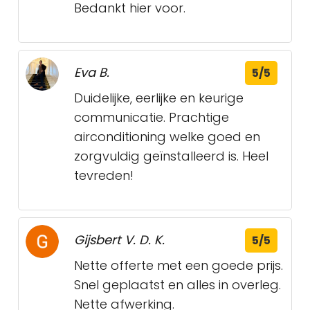
Bedankt hier voor.
Eva B.
5/5
Duidelijke, eerlijke en keurige
communicatie. Prachtige
airconditioning welke goed en
zorgvuldig geïnstalleerd is. Heel
tevreden!
Gijsbert V. D. K.
5/5
Nette offerte met een goede prijs.
Snel geplaatst en alles in overleg.
Nette afwerking.