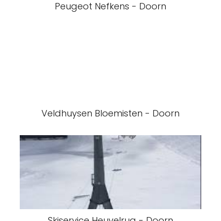
Peugeot Nefkens - Doorn
Veldhuysen Bloemisten - Doorn
Skiservice Heuvelrug - Doorn