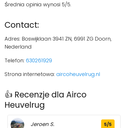
Średnia opinia wynosi 5/5.
Contact:
Adres: Boswijklaan 3941 ZN, 6991 ZG Doorn,
Nederland
Telefon:
630261929
Strona internetowa:
aircoheuvelrug.nl
👍 Recenzje dla Airco
Heuvelrug
Jeroen S.
5/5