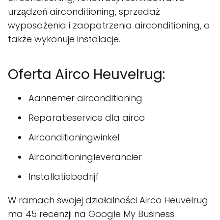
urządzeń airconditioning, sprzedaż
wyposażenia i zaopatrzenia airconditioning, a
także wykonuje instalacje.
Oferta Airco Heuvelrug:
Aannemer airconditioning
Reparatieservice dla airco
Airconditioningwinkel
Airconditioningleverancier
Installatiebedrijf
W ramach swojej działalności Airco Heuvelrug
ma 45 recenzji na Google My Business.