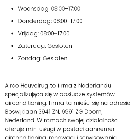
Woensdag: 08:00–17:00
Donderdag: 08:00–17:00
Vrijdag: 08:00–17:00
Zaterdag: Gesloten
Zondag: Gesloten
Airco Heuvelrug to firma z Nederlandu
specjalizująca się w obsłudze systemów
airconditioning. Firma ta mieści się na adresie
Boswijklaan 3941 ZN, 6991 ZG Doorn,
Nederland. W ramach swojej działalności
oferuje m.in. usługi w postaci aannemer
airconditioning, renowacji i serwisowania