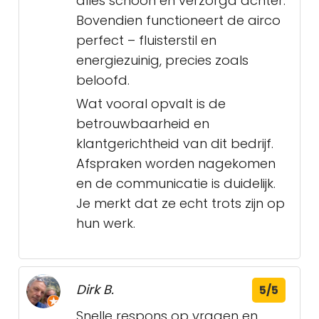
alles schoon en verzorgd achter.
Bovendien functioneert de airco
perfect – fluisterstil en
energiezuinig, precies zoals
beloofd.
Wat vooral opvalt is de
betrouwbaarheid en
klantgerichtheid van dit bedrijf.
Afspraken worden nagekomen
en de communicatie is duidelijk.
Je merkt dat ze echt trots zijn op
hun werk.
Dirk B.
5/5
Snelle respons op vragen en