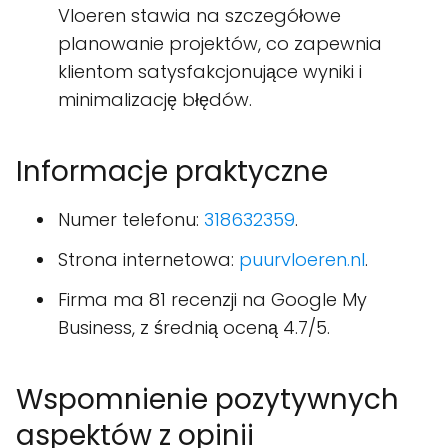
Vloeren stawia na szczegółowe
planowanie projektów, co zapewnia
klientom satysfakcjonujące wyniki i
minimalizację błędów.
Informacje praktyczne
Numer telefonu:
318632359
.
Strona internetowa:
puurvloeren.nl
.
Firma ma 81 recenzji na Google My
Business, z średnią oceną 4.7/5.
Wspomnienie pozytywnych
aspektów z opinii