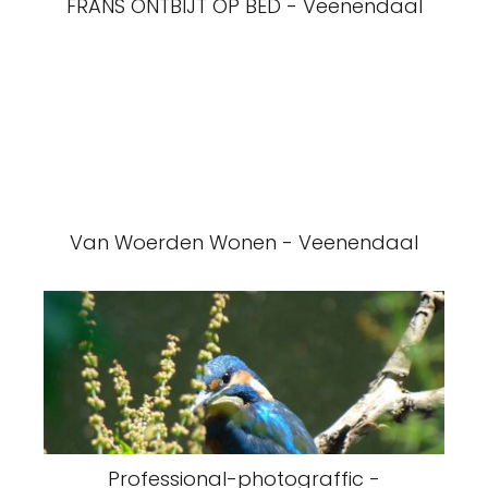
FRANS ONTBIJT OP BED - Veenendaal
Van Woerden Wonen - Veenendaal
Professional-photograffic -