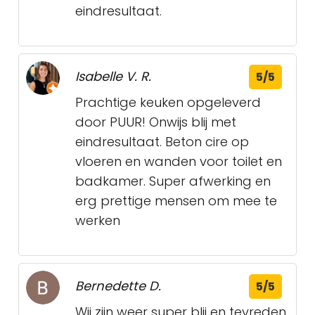
eindresultaat.
Isabelle V. R.
5/5
Prachtige keuken opgeleverd
door PUUR! Onwijs blij met
eindresultaat. Beton cire op
vloeren en wanden voor toilet en
badkamer. Super afwerking en
erg prettige mensen om mee te
werken
Bernedette D.
5/5
Wij zijn weer super blij en tevreden