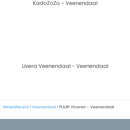
KadoZoZo - Veenendaal
Livera Veenendaal - Veenendaal
WinkelWereld
Veenendaal
PUUR! Vloeren - Veenendaal