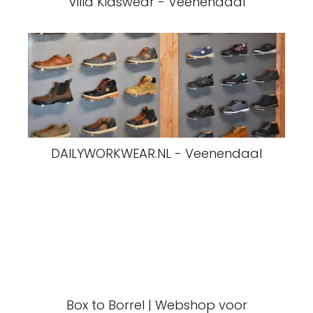
Villa Kidswear - Veenendaal
DAILYWORKWEAR.NL - Veenendaal
Box to Borrel | Webshop voor