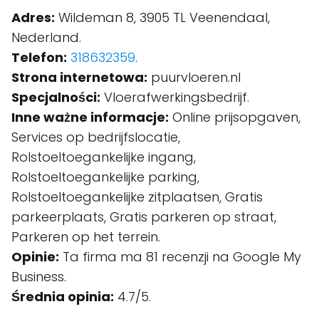
Adres:
Wildeman 8, 3905 TL Veenendaal,
Nederland.
Telefon:
318632359
.
Strona internetowa:
puurvloeren.nl
Specjalności:
Vloerafwerkingsbedrijf.
Inne ważne informacje:
Online prijsopgaven,
Services op bedrijfslocatie,
Rolstoeltoegankelijke ingang,
Rolstoeltoegankelijke parking,
Rolstoeltoegankelijke zitplaatsen, Gratis
parkeerplaats, Gratis parkeren op straat,
Parkeren op het terrein.
Opinie:
Ta firma ma 81 recenzji na Google My
Business.
Średnia opinia:
4.7/5.