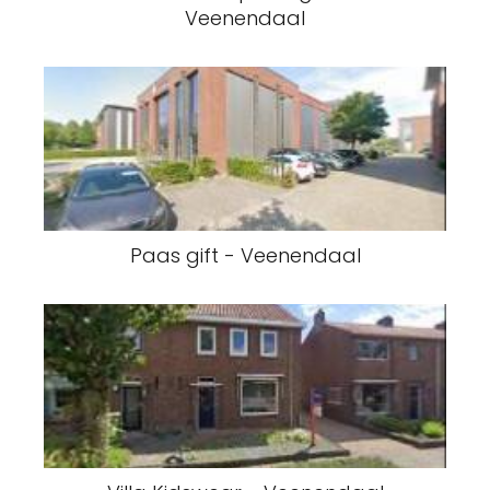
Veenendaal
Paas gift - Veenendaal