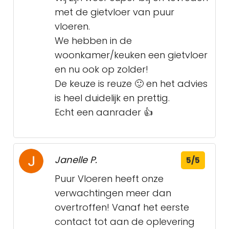
met de gietvloer van puur
vloeren.
We hebben in de
woonkamer/keuken een gietvloer
en nu ook op zolder!
De keuze is reuze 🙂 en het advies
is heel duidelijk en prettig.
Echt een aanrader 👍
Janelle P.
5/5
Puur Vloeren heeft onze
verwachtingen meer dan
overtroffen! Vanaf het eerste
contact tot aan de oplevering