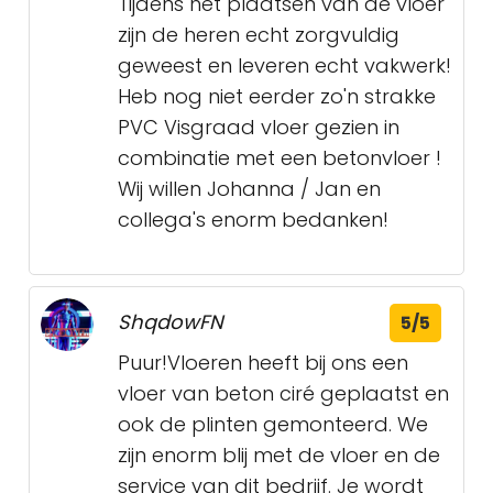
Tijdens het plaatsen van de vloer
zijn de heren echt zorgvuldig
geweest en leveren echt vakwerk!
Heb nog niet eerder zo'n strakke
PVC Visgraad vloer gezien in
combinatie met een betonvloer !
Wij willen Johanna / Jan en
collega's enorm bedanken!
ShqdowFN
5/5
Puur!Vloeren heeft bij ons een
vloer van beton ciré geplaatst en
ook de plinten gemonteerd. We
zijn enorm blij met de vloer en de
service van dit bedrijf. Je wordt