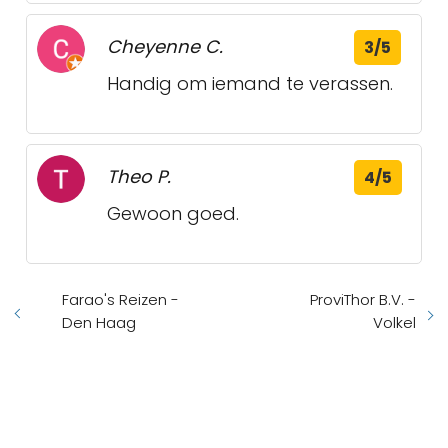
Cheyenne C.
3/5
Handig om iemand te verassen.
Theo P.
4/5
Gewoon goed.
Farao's Reizen -
ProviThor B.V. -
Den Haag
Volkel