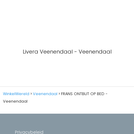
Livera Veenendaal - Veenendaal
WinkelWereld
Veenendaal
FRANS ONTBIJT OP BED -
Veenendaal
Privacybeleid