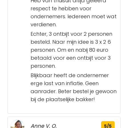
Heb van thuisuit altijd geleerd
respect te hebben voor
ondernemers. Iedereen moet wat
verdienen.
Echter, 3 ontbijt voor 2 personen
besteld. Naar mijn idee is 3 x 2 6
personen. Om en nabij 80 euro
betaald voor een ontbijt voor 3
personen.
Blijkbaar heeft de ondernemer
erge last van inflatie. Geen
aanrader. Beter bestel je gewoon
bij de plaatselijke bakker!
Anne V. O.
5/5