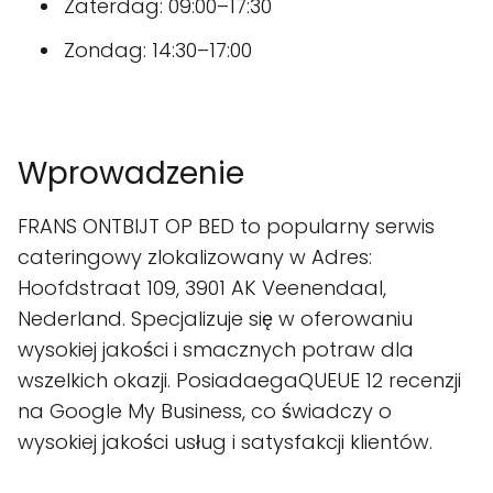
Zaterdag: 09:00–17:30
Zondag: 14:30–17:00
Wprowadzenie
FRANS ONTBIJT OP BED to popularny serwis
cateringowy zlokalizowany w Adres:
Hoofdstraat 109, 3901 AK Veenendaal,
Nederland. Specjalizuje się w oferowaniu
wysokiej jakości i smacznych potraw dla
wszelkich okazji. PosiadaegaQUEUE 12 recenzji
na Google My Business, co świadczy o
wysokiej jakości usług i satysfakcji klientów.