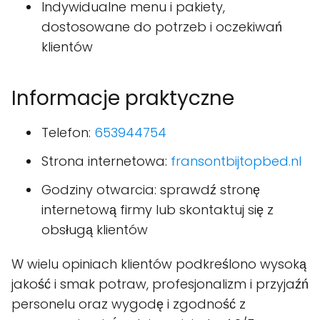
Indywidualne menu i pakiety,
dostosowane do potrzeb i oczekiwań
klientów
Informacje praktyczne
Telefon:
653944754
Strona internetowa:
fransontbijtopbed.nl
Godziny otwarcia: sprawdź stronę
internetową firmy lub skontaktuj się z
obsługą klientów
W wielu opiniach klientów podkreślono wysoką
jakość i smak potraw, profesjonalizm i przyjaźń
personelu oraz wygodę i zgodność z