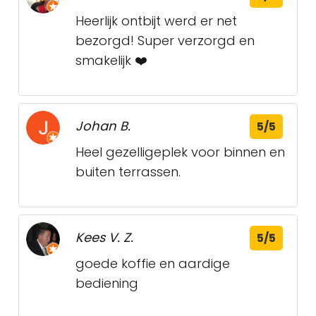
Heerlijk ontbijt werd er net
bezorgd! Super verzorgd en
smakelijk ❤️
Johan B.
5/5
Heel gezelligeplek voor binnen en
buiten terrassen.
Kees V. Z.
5/5
goede koffie en aardige
bediening