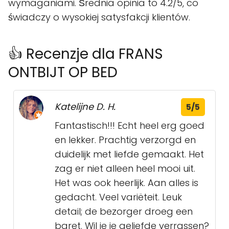
wymaganiami. Średnia opinia to 4.2/5, co
świadczy o wysokiej satysfakcji klientów.
👍 Recenzje dla FRANS
ONTBIJT OP BED
Katelijne D. H.
5/5
Fantastisch!!! Echt heel erg goed
en lekker. Prachtig verzorgd en
duidelijk met liefde gemaakt. Het
zag er niet alleen heel mooi uit.
Het was ook heerlijk. Aan alles is
gedacht. Veel variëteit. Leuk
detail; de bezorger droeg een
baret. Wil je je geliefde verrassen?