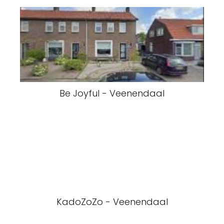
Be Joyful - Veenendaal
KadoZoZo - Veenendaal