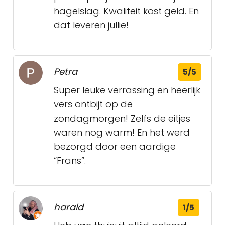
hagelslag. Kwaliteit kost geld. En
dat leveren jullie!
Petra
5/5
Super leuke verrassing en heerlijk
vers ontbijt op de
zondagmorgen! Zelfs de eitjes
waren nog warm! En het werd
bezorgd door een aardige
“Frans”.
harald
1/5