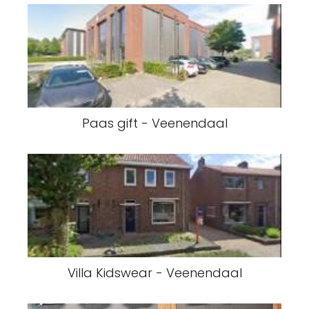
Paas gift - Veenendaal
Villa Kidswear - Veenendaal