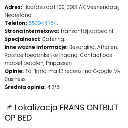
Adres:
Hoofdstraat 109, 3901 AK Veenendaal,
Nederland.
Telefon:
653944754
.
Strona internetowa:
fransontbijtopbed.nl
Specjalności:
Catering.
Inne ważne informacje:
Bezorging, Afhalen,
Rolstoeltoegankelijke ingang, Contactloos
mobiel betalen, Pinpassen.
Opinie:
Ta firma ma 12 recenzji na Google My
Business.
Średnia opinia:
4.2/5.
📌 Lokalizacja FRANS ONTBIJT
OP BED