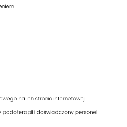
eniem.
towego na ich stronie internetowej.
 w podoterapii i doświadczony personel