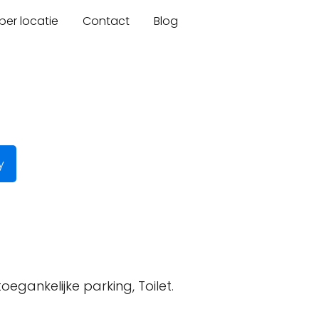
er locatie
Contact
Blog
y
oegankelijke parking, Toilet.