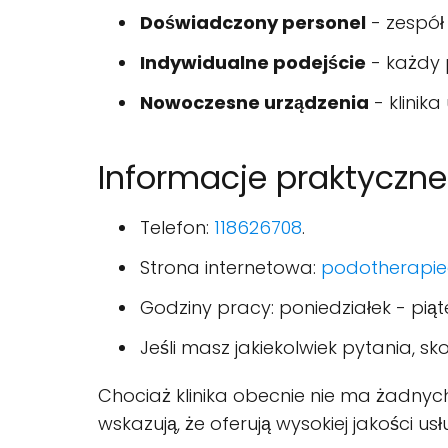
Doświadczony personel
- zespół
Indywidualne podejście
- każdy 
Nowoczesne urządzenia
- klinik
Informacje praktyczne
Telefon:
118626708
.
Strona internetowa:
podotherapie
Godziny pracy: poniedziałek - piątek
Jeśli masz jakiekolwiek pytania, s
Chociaż klinika obecnie nie ma żadnych
wskazują, że oferują wysokiej jakości usłu