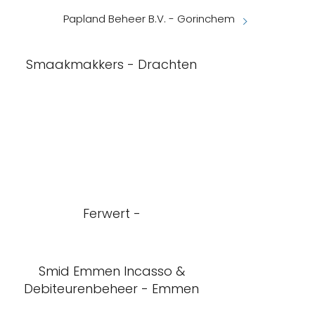
Papland Beheer B.V. - Gorinchem
Smaakmakkers - Drachten
Ferwert -
Smid Emmen Incasso &
Debiteurenbeheer - Emmen