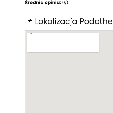
Średnia opinia:
0/5.
📌 Lokalizacja Podoth