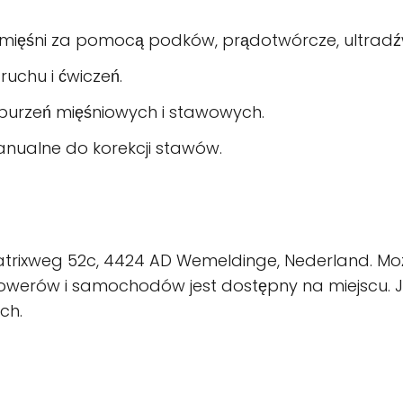
ięśni za pomocą podków, prądotwórcze, ultradźwięki
ruchu i ćwiczeń.
aburzeń mięśniowych i stawowych.
anualne do korekcji stawów.
 Beatrixweg 52c, 4424 AD Wemeldinge, Nederland
rowerów i samochodów jest dostępny na miejscu. J
ch.