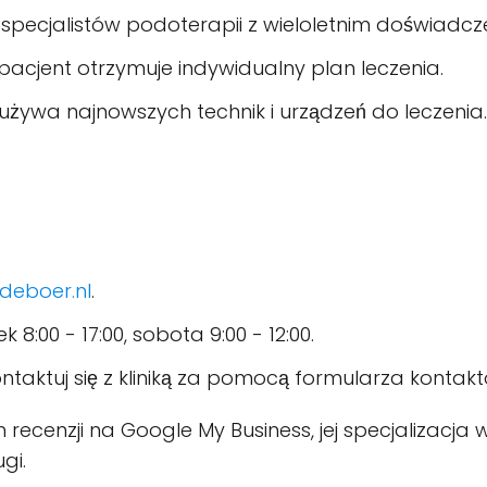
 specjalistów podoterapii z wieloletnim doświadcz
pacjent otrzymuje indywidualny plan leczenia.
a używa najnowszych technik i urządzeń do leczenia.
deboer.nl
.
 8:00 - 17:00, sobota 9:00 - 12:00.
kontaktuj się z kliniką za pomocą formularza kontak
 recenzji na Google My Business, jej specjalizacja
gi.