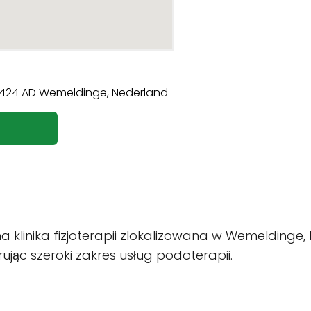
klinika fizjoterapii zlokalizowana w Wemeldinge, Ho
ując szeroki zakres usług podoterapii.