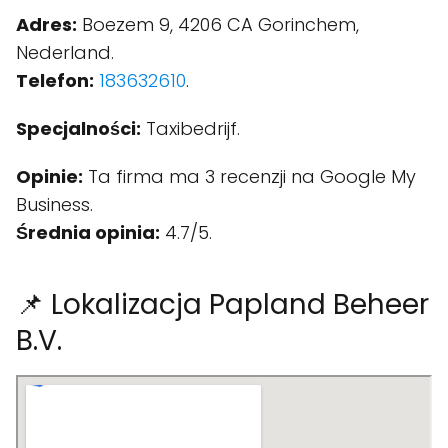
Adres:
Boezem 9, 4206 CA Gorinchem,
Nederland.
Telefon:
183632610
.
Specjalności:
Taxibedrijf.
Opinie:
Ta firma ma 3 recenzji na Google My
Business.
Średnia opinia:
4.7/5.
📌 Lokalizacja Papland Beheer
B.V.