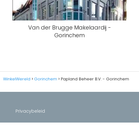
Van der Brugge Makelaardij -
Gorinchem
WinkelWereld
Gorinchem
Papland Beheer B.V. - Gorinchem
Privacybeleid